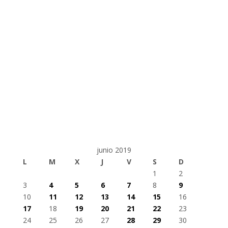
junio 2019
L
M
X
J
V
S
D
1
2
3
4
5
6
7
8
9
10
11
12
13
14
15
16
17
18
19
20
21
22
23
24
25
26
27
28
29
30