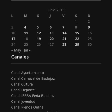
junio 2019
L
M
X
J
V
S
D
1
2
3
4
5
6
7
8
9
10
11
12
13
14
15
16
17
18
19
20
21
22
23
24
25
26
27
28
29
30
« May
Jul »
Canales
Canal Ayuntamiento
Canal Carnaval de Badajoz
Canal Cultura
Canal Deporte
Canal IFEBA Feria Badajoz
Canal Juventud
Canal Plenos Online