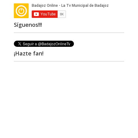
Síguenos!!!
¡Hazte fan!