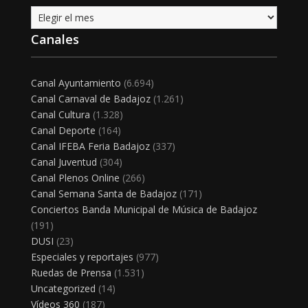
Archivo
Canales
Canal Ayuntamiento
(6.694)
Canal Carnaval de Badajoz
(1.261)
Canal Cultura
(1.328)
Canal Deporte
(164)
Canal IFEBA Feria Badajoz
(337)
Canal Juventud
(304)
Canal Plenos Online
(266)
Canal Semana Santa de Badajoz
(171)
Conciertos Banda Municipal de Música de Badajoz
(191)
DUSI
(23)
Especiales y reportajes
(977)
Ruedas de Prensa
(1.531)
Uncategorized
(14)
Vídeos 360
(187)