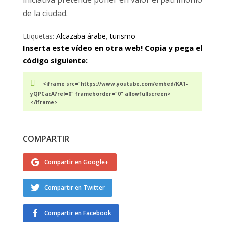
de la ciudad.
Etiquetas:
Alcazaba árabe
,
turismo
Inserta este vídeo en otra web! Copia y pega el
código siguiente:
<iframe src="https://www.youtube.com/embed/KA1-
yQPCacA?rel=0" frameborder="0" allowfullscreen>
</iframe>
COMPARTIR
Compartir en Google+
Compartir en Twitter
Compartir en Facebook