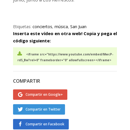
Etiquetas:
conciertos
,
música
,
San Juan
Inserta este vídeo en otra web! Copia y pega el
código siguiente:
<iframe src="https://www.youtube.com/embed/MwcP-
rd5_Bw?rel=0" frameborder="0" allowfullscreen></iframe>
COMPARTIR
Compartir en Google+
Compartir en Twitter
Compartir en Facebook