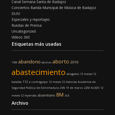
Canal Semana Santa de Badajoz
Conciertos Banda Municipal de Música de Badajoz
DUSI
Especiales y reportajes
Ruedas de Prensa
Uncategorized
Vídeos 360
Etiquetas más usadas
aborto
abandono
2016
15M
abonos
abastecimiento
abogados
12 meses 12
112
batallas
a contragolpe
12 meses 12 historias
Academia de
Seguridad Pública de Extremadura
25N
19 de marzo
22M
ACAEX
12
8M
absentismo
meses 12 leyendas
3x3
Archivo