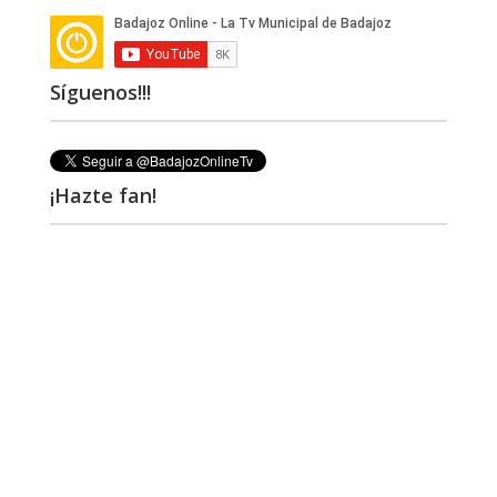
Síguenos!!!
¡Hazte fan!