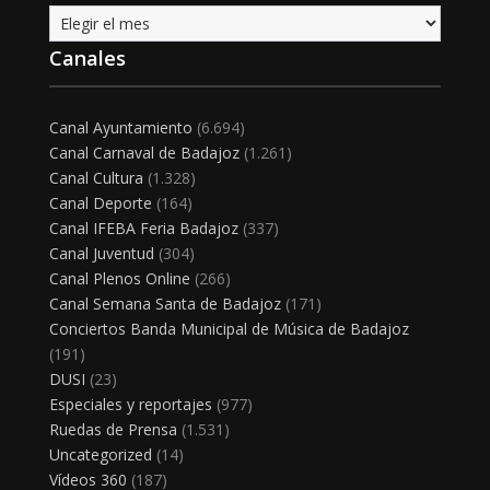
Archivo
Canales
Canal Ayuntamiento
(6.694)
Canal Carnaval de Badajoz
(1.261)
Canal Cultura
(1.328)
Canal Deporte
(164)
Canal IFEBA Feria Badajoz
(337)
Canal Juventud
(304)
Canal Plenos Online
(266)
Canal Semana Santa de Badajoz
(171)
Conciertos Banda Municipal de Música de Badajoz
(191)
DUSI
(23)
Especiales y reportajes
(977)
Ruedas de Prensa
(1.531)
Uncategorized
(14)
Vídeos 360
(187)