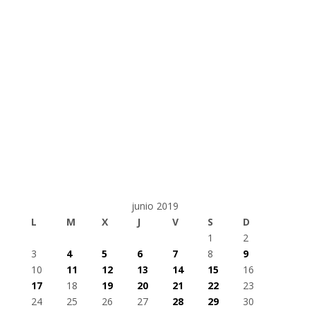
junio 2019
L
M
X
J
V
S
D
1
2
3
4
5
6
7
8
9
10
11
12
13
14
15
16
17
18
19
20
21
22
23
24
25
26
27
28
29
30