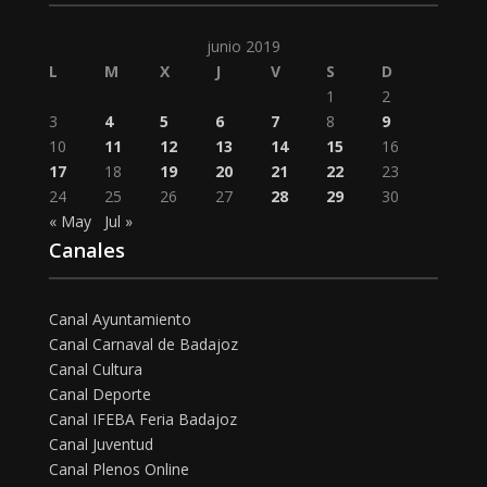
junio 2019
L
M
X
J
V
S
D
1
2
3
4
5
6
7
8
9
10
11
12
13
14
15
16
17
18
19
20
21
22
23
24
25
26
27
28
29
30
« May
Jul »
Canales
Canal Ayuntamiento
Canal Carnaval de Badajoz
Canal Cultura
Canal Deporte
Canal IFEBA Feria Badajoz
Canal Juventud
Canal Plenos Online