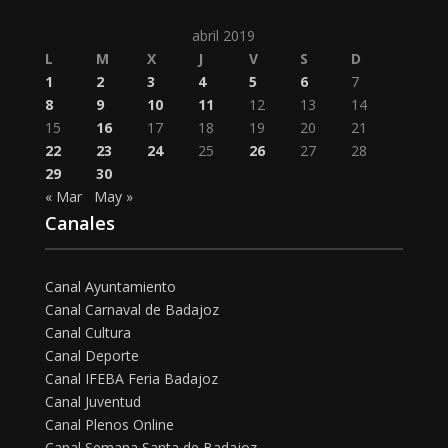
abril 2019
L
M
X
J
V
S
D
1
2
3
4
5
6
7
8
9
10
11
12
13
14
15
16
17
18
19
20
21
22
23
24
25
26
27
28
29
30
« Mar
May »
Canales
Canal Ayuntamiento
Canal Carnaval de Badajoz
Canal Cultura
Canal Deporte
Canal IFEBA Feria Badajoz
Canal Juventud
Canal Plenos Online
Canal Semana Santa de Badajoz