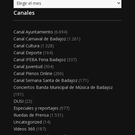
Archivo
Canales
Canal Ayuntamiento
(6.694)
Canal Carnaval de Badajoz
(1.261)
Canal Cultura
(1.328)
Canal Deporte
(164)
Canal IFEBA Feria Badajoz
(337)
Canal Juventud
(304)
Canal Plenos Online
(266)
Canal Semana Santa de Badajoz
(171)
Conciertos Banda Municipal de Música de Badajoz
(191)
DUSI
(23)
Especiales y reportajes
(977)
Ruedas de Prensa
(1.531)
Uncategorized
(14)
Vídeos 360
(187)