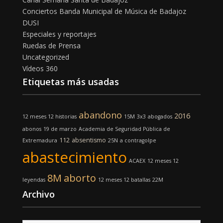
Conciertos Banda Municipal de Música de Badajoz
DUSI
Especiales y reportajes
Ruedas de Prensa
Uncategorized
Vídeos 360
Etiquetas más usadas
abandono
2016
12 meses 12 historias
15M
3x3
abogados
abonos
19 de marzo
Academia de Seguridad Pública de
112
absentismo
Extremadura
25N
a contragolpe
abastecimiento
ACAEX
12 meses 12
8M
aborto
leyendas
12 meses 12 batallas
22M
Archivo