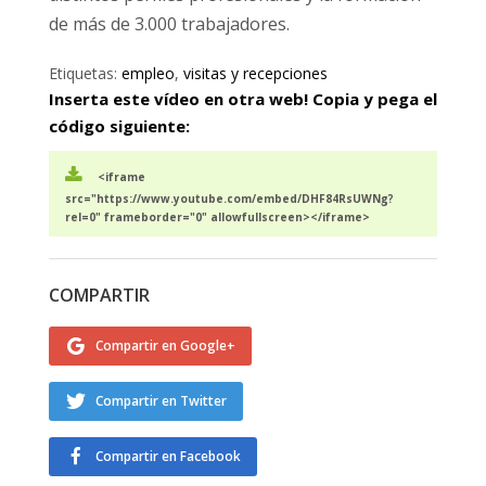
de más de 3.000 trabajadores.
Etiquetas:
empleo
,
visitas y recepciones
Inserta este vídeo en otra web! Copia y pega el
código siguiente:
<iframe
src="https://www.youtube.com/embed/DHF84RsUWNg?
rel=0" frameborder="0" allowfullscreen></iframe>
COMPARTIR
Compartir en Google+
Compartir en Twitter
Compartir en Facebook