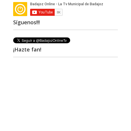
Síguenos!!!
¡Hazte fan!