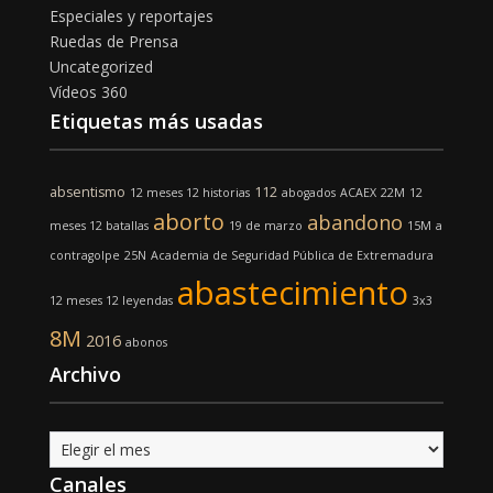
Especiales y reportajes
Ruedas de Prensa
Uncategorized
Vídeos 360
Etiquetas más usadas
absentismo
112
12 meses 12 historias
abogados
ACAEX
22M
12
aborto
abandono
meses 12 batallas
19 de marzo
15M
a
contragolpe
25N
Academia de Seguridad Pública de Extremadura
abastecimiento
12 meses 12 leyendas
3x3
8M
2016
abonos
Archivo
Archivo
Canales