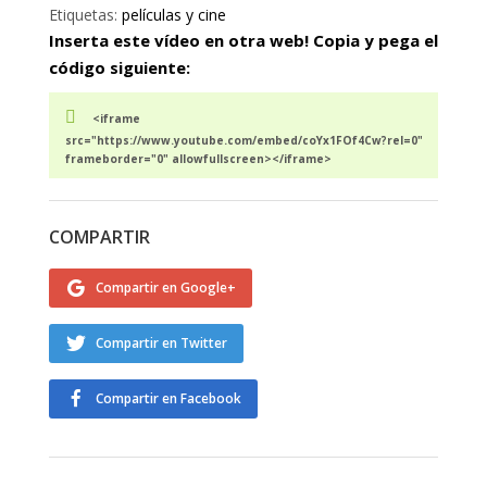
Etiquetas:
películas y cine
Inserta este vídeo en otra web! Copia y pega el
código siguiente:
<iframe
src="https://www.youtube.com/embed/coYx1FOf4Cw?rel=0"
frameborder="0" allowfullscreen></iframe>
COMPARTIR
Compartir en Google+
Compartir en Twitter
Compartir en Facebook