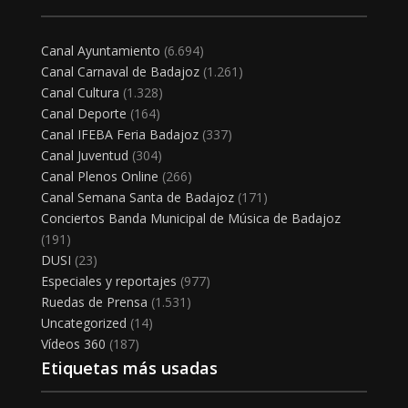
Canal Ayuntamiento
(6.694)
Canal Carnaval de Badajoz
(1.261)
Canal Cultura
(1.328)
Canal Deporte
(164)
Canal IFEBA Feria Badajoz
(337)
Canal Juventud
(304)
Canal Plenos Online
(266)
Canal Semana Santa de Badajoz
(171)
Conciertos Banda Municipal de Música de Badajoz
(191)
DUSI
(23)
Especiales y reportajes
(977)
Ruedas de Prensa
(1.531)
Uncategorized
(14)
Vídeos 360
(187)
Etiquetas más usadas