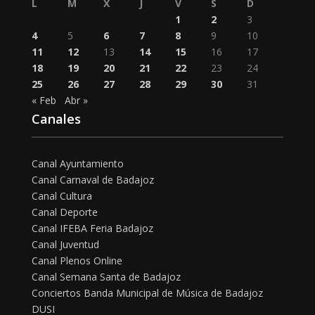
L
M
X
J
V
S
D
1
2
3
4
5
6
7
8
9
10
11
12
13
14
15
16
17
18
19
20
21
22
23
24
25
26
27
28
29
30
31
« Feb
Abr »
Canales
Canal Ayuntamiento
Canal Carnaval de Badajoz
Canal Cultura
Canal Deporte
Canal IFEBA Feria Badajoz
Canal Juventud
Canal Plenos Online
Canal Semana Santa de Badajoz
Conciertos Banda Municipal de Música de Badajoz
DUSI