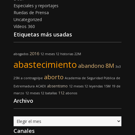
Especiales y reportajes
Ruedas de Prensa
Uncategorized
Vídeos 360
Etiquetas más usadas
2016
abogados
12 meses 12 historias
22M
abastecimiento
8M
abandono
3x3
aborto
25N
a contragolpe
Academia de Seguridad Pública de
absentismo
Extremadura
ACAEX
12 meses 12 leyendas
15M
19 de
112
marzo
12 meses 12 batallas
abonos
Archivo
Archivo
Canales