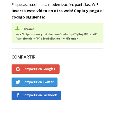
Etiquetas:
autobuses
,
modernización
,
pantallas
,
WIFI
Inserta este vídeo en otra web! Copia y pega el
código siguiente:
<iframe
src="https://www.youtube.com/embed/yiE3yRujj7M?rel=0"
frameborder="0" allowfullscreen></iframe>
COMPARTIR
Compartir en Google+
Compartir en Twitter
Compartir en Facebook