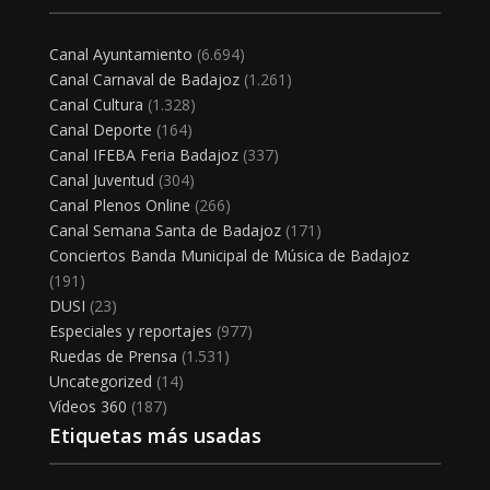
Canal Ayuntamiento
(6.694)
Canal Carnaval de Badajoz
(1.261)
Canal Cultura
(1.328)
Canal Deporte
(164)
Canal IFEBA Feria Badajoz
(337)
Canal Juventud
(304)
Canal Plenos Online
(266)
Canal Semana Santa de Badajoz
(171)
Conciertos Banda Municipal de Música de Badajoz
(191)
DUSI
(23)
Especiales y reportajes
(977)
Ruedas de Prensa
(1.531)
Uncategorized
(14)
Vídeos 360
(187)
Etiquetas más usadas