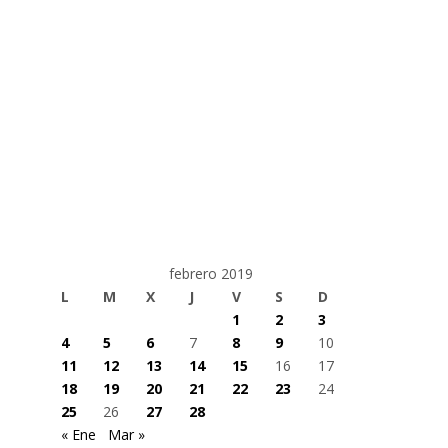
febrero 2019
L
M
X
J
V
S
D
1
2
3
4
5
6
7
8
9
10
11
12
13
14
15
16
17
18
19
20
21
22
23
24
25
26
27
28
« Ene
Mar »