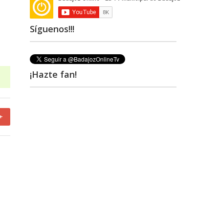
Síguenos!!!
¡Hazte fan!
+