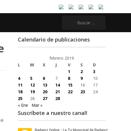
Buscar:
Calendario de publicaciones
e
febrero 2019
L
M
X
J
V
S
D
1
2
3
4
5
6
7
8
9
10
11
12
13
14
15
16
17
18
19
20
21
22
23
24
25
26
27
28
« Ene
Mar »
Suscríbete a nuestro canal!
ea