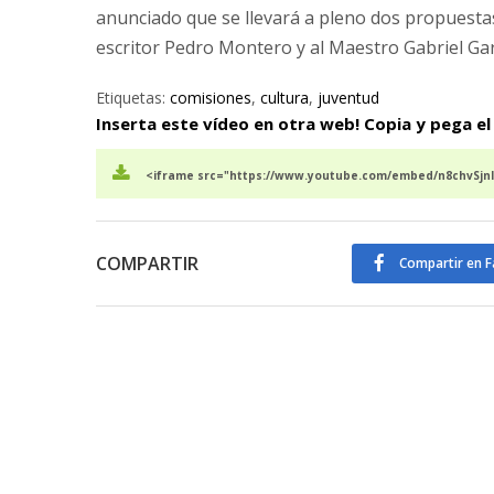
anunciado que se llevará a pleno dos propuesta
escritor Pedro Montero y al Maestro Gabriel Garc
Etiquetas:
comisiones
,
cultura
,
juventud
Inserta este vídeo en otra web! Copia y pega el
<iframe src="https://www.youtube.com/embed/n8chvSjnli
COMPARTIR
Compartir en 