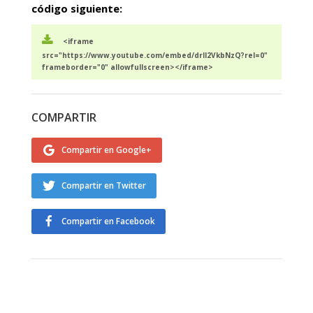
código siguiente:
<iframe
src="https://www.youtube.com/embed/drlI2VkbNzQ?rel=0"
frameborder="0" allowfullscreen></iframe>
COMPARTIR
Compartir en Google+
Compartir en Twitter
Compartir en Facebook