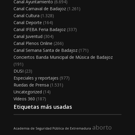
Canal Ayuntamiento
(6.694)
Canal Carnaval de Badajoz
(1.261)
Canal Cultura
(1.328)
Canal Deporte
(164)
Canal IFEBA Feria Badajoz
(337)
Canal Juventud
(304)
Canal Plenos Online
(266)
Canal Semana Santa de Badajoz
(171)
Conciertos Banda Municipal de Música de Badajoz
(191)
DUSI
(23)
Especiales y reportajes
(977)
Ruedas de Prensa
(1.531)
Uncategorized
(14)
Vídeos 360
(187)
Etiquetas más usadas
aborto
Academia de Seguridad Pública de Extremadura