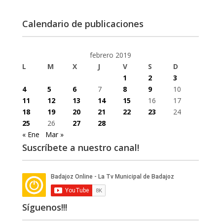
Calendario de publicaciones
febrero 2019
L
M
X
J
V
S
D
1
2
3
4
5
6
7
8
9
10
11
12
13
14
15
16
17
18
19
20
21
22
23
24
25
26
27
28
« Ene
Mar »
Suscríbete a nuestro canal!
Síguenos!!!