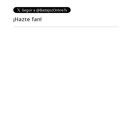
¡Hazte fan!