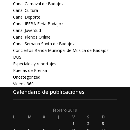
Canal Carnaval de Badajoz
Canal Cultura
Canal Deporte
Canal IFEBA Feria Badajoz
Canal Juventud
Canal Plenos Online
Canal Semana Santa de Badajoz
Conciertos Banda Municipal de Música de Badajoz
DUSI
Especiales y reportajes
Ruedas de Prensa
Uncategorized
Vídeos 360
Calendario de publicaciones
febrero 2019
L
M
X
J
V
S
D
1
2
3