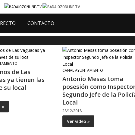
IRECTO
CONTACTO
TAMIENTO
inos de Las
CANAL AYUNTAMIENTO
Antonio Mesas toma
s ya tienen las
posesión como Inspecto
e su local
Segundo Jefe de la Policí
Local
o »
28/12/2018
Ver vídeo »