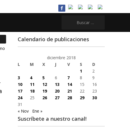
Buscar:
Calendario de publicaciones
diciembre 2018
L
M
X
J
V
S
D
1
2
3
4
5
6
7
8
9
r
10
11
12
13
14
15
16
a
17
18
19
20
21
22
23
24
25
26
27
28
29
30
31
« Nov
Ene »
Suscríbete a nuestro canal!