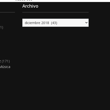
Archivo
Archivo
1)
)
z
(171)
 Música