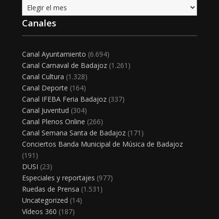
Archivo
Canales
Canal Ayuntamiento
(6.694)
Canal Carnaval de Badajoz
(1.261)
Canal Cultura
(1.328)
Canal Deporte
(164)
Canal IFEBA Feria Badajoz
(337)
Canal Juventud
(304)
Canal Plenos Online
(266)
Canal Semana Santa de Badajoz
(171)
Conciertos Banda Municipal de Música de Badajoz
(191)
DUSI
(23)
Especiales y reportajes
(977)
Ruedas de Prensa
(1.531)
Uncategorized
(14)
Vídeos 360
(187)