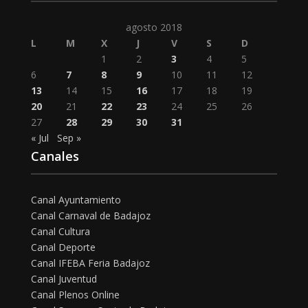
agosto 2018
L
M
X
J
V
S
D
1
2
3
4
5
6
7
8
9
10
11
12
13
14
15
16
17
18
19
20
21
22
23
24
25
26
27
28
29
30
31
« Jul
Sep »
Canales
Canal Ayuntamiento
Canal Carnaval de Badajoz
Canal Cultura
Canal Deporte
Canal IFEBA Feria Badajoz
Canal Juventud
Canal Plenos Online