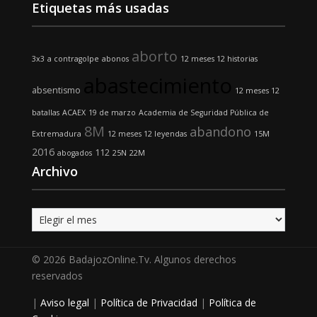
Etiquetas más usadas
aborto
3x3
a contragolpe
abonos
12 meses 12 historias
abastecimiento
absentismo
12 meses 12
batallas
ACAEX
19 de marzo
Academia de Seguridad Pública de
8M
abandono
Extremadura
12 meses 12 leyendas
15M
2016
112
abogados
25N
22M
Archivo
Archivo
© 2026 BadajozOnline.Tv. Algunos derechos
reservados
|
Aviso legal
|
Política de Privacidad
|
Política de