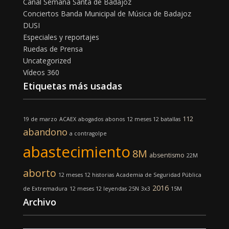
Canal Semana Santa de Badajoz
Conciertos Banda Municipal de Música de Badajoz
DUSI
Especiales y reportajes
Ruedas de Prensa
Uncategorized
Vídeos 360
Etiquetas más usadas
112
19 de marzo
ACAEX
abogados
abonos
12 meses 12 batallas
abandono
a contragolpe
abastecimiento
8M
absentismo
22M
aborto
12 meses 12 historias
Academia de Seguridad Pública
2016
de Extremadura
12 meses 12 leyendas
25N
3x3
15M
Archivo