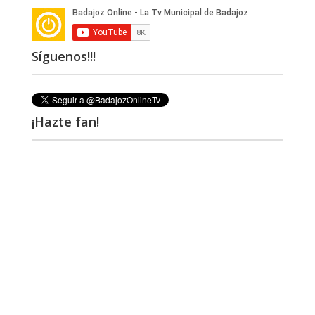
Síguenos!!!
¡Hazte fan!