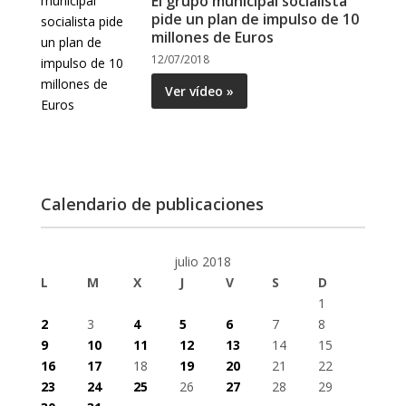
El grupo municipal socialista
pide un plan de impulso de 10
millones de Euros
12/07/2018
Ver vídeo »
Calendario de publicaciones
julio 2018
L
M
X
J
V
S
D
1
2
3
4
5
6
7
8
9
10
11
12
13
14
15
16
17
18
19
20
21
22
23
24
25
26
27
28
29