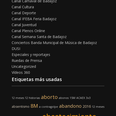
Canal Carnaval de Badajoz
Canal Cultura
Canal Deporte
Canal IFEBA Feria Badajoz
Canal Juventud
Canal Plenos Online
Canal Semana Santa de Badajoz
Conciertos Banda Municipal de Música de Badajoz
DUSI
Especiales y reportajes
Ruedas de Prensa
Uncategorized
Vídeos 360
Etiquetas más usadas
aborto
12 meses 12 historias
abonos
15M
ACAEX
3x3
8M
abandono
2016
absentismo
a contragolpe
12 meses