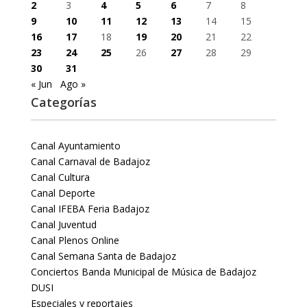
2
3
4
5
6
7
8
9
10
11
12
13
14
15
16
17
18
19
20
21
22
23
24
25
26
27
28
29
30
31
« Jun
Ago »
Categorías
Canal Ayuntamiento
Canal Carnaval de Badajoz
Canal Cultura
Canal Deporte
Canal IFEBA Feria Badajoz
Canal Juventud
Canal Plenos Online
Canal Semana Santa de Badajoz
Conciertos Banda Municipal de Música de Badajoz
DUSI
Especiales y reportajes