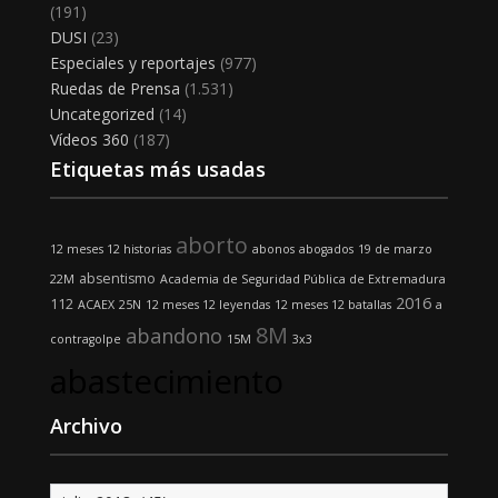
(191)
DUSI
(23)
Especiales y reportajes
(977)
Ruedas de Prensa
(1.531)
Uncategorized
(14)
Vídeos 360
(187)
Etiquetas más usadas
aborto
12 meses 12 historias
abonos
abogados
19 de marzo
absentismo
22M
Academia de Seguridad Pública de Extremadura
2016
112
ACAEX
25N
12 meses 12 leyendas
12 meses 12 batallas
a
8M
abandono
contragolpe
15M
3x3
abastecimiento
Archivo
Archivo