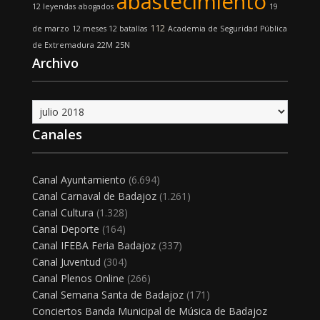
abastecimiento
12 leyendas
abogados
19
112
de marzo
12 meses 12 batallas
Academia de Seguridad Pública
de Extremadura
22M
25N
Archivo
Archivo
Canales
Canal Ayuntamiento
(6.694)
Canal Carnaval de Badajoz
(1.261)
Canal Cultura
(1.328)
Canal Deporte
(164)
Canal IFEBA Feria Badajoz
(337)
Canal Juventud
(304)
Canal Plenos Online
(266)
Canal Semana Santa de Badajoz
(171)
Conciertos Banda Municipal de Música de Badajoz