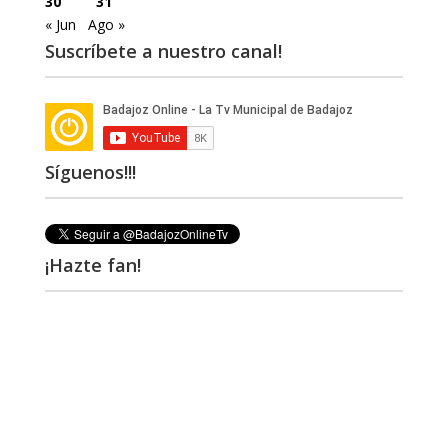
30
31
« Jun
Ago »
Suscríbete a nuestro canal!
Síguenos!!!
¡Hazte fan!