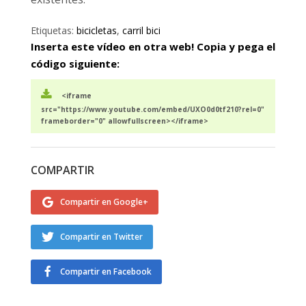
Etiquetas:
bicicletas
,
carril bici
Inserta este vídeo en otra web! Copia y pega el
código siguiente:
<iframe
src="https://www.youtube.com/embed/UXO0d0tf210?rel=0"
frameborder="0" allowfullscreen></iframe>
COMPARTIR
Compartir en Google+
Compartir en Twitter
Compartir en Facebook