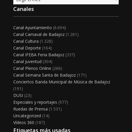
Canales
Canal Ayuntamiento
(6.694)
Canal Carnaval de Badajoz
(1.261)
Canal Cultura
(1.328)
Canal Deporte
(164)
Canal IFEBA Feria Badajoz
(337)
Canal Juventud
(304)
Canal Plenos Online
(266)
Canal Semana Santa de Badajoz
(171)
Conciertos Banda Municipal de Música de Badajoz
(191)
DUSI
(23)
Especiales y reportajes
(977)
Ruedas de Prensa
(1.531)
Uncategorized
(14)
Vídeos 360
(187)
Etiquetas más usadas