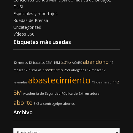
DUSI
Especiales y reportajes
Ruedas de Prensa
Uncategorized
Vídeos 360
Etiquetas más usadas
abandono
2016
12 meses 12 batallas
22M
15M
ACAEX
12
absentismo
meses 12 historias
25N
abogados
12 meses 12
abastecimiento
112
leyendas
19 de marzo
8M
Academia de Seguridad Pública de Extremadura
aborto
3x3
a contragolpe
abonos
Archivo
Archivo