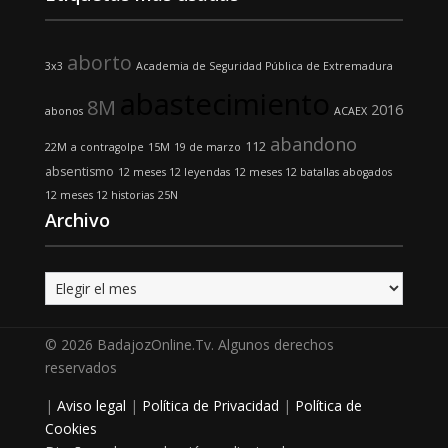
aborto
3x3
Academia de Seguridad Pública de Extremadura
abastecimiento
8M
2016
abonos
ACAEX
abandono
112
22M
a contragolpe
15M
19 de marzo
absentismo
12 meses 12 leyendas
12 meses 12 batallas
abogados
12 meses 12 historias
25N
Archivo
Archivo
© 2026 BadajozOnline.Tv. Algunos derechos
reservados
|
Aviso legal
|
Política de Privacidad
|
Política de
Cookies