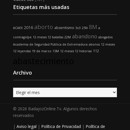
Etiquetas más usadas
aborto
8M
2016
absentismo
ACAEX
3x3
25N
a
abandono
contragolpe
12 meses 12 batallas
22M
abogados
Academia de Seguridad Pública de Extremadura
abonos
12 meses
112
12 leyendas
19 de marzo
15M
12 meses 12 historias
abastecimiento
Archivo
Archivo
© 2026 BadajozOnline.Tv. Algunos derechos
reservados
|
Aviso legal
|
Política de Privacidad
|
Política de