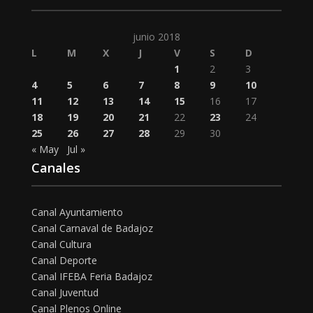
junio 2018
L
M
X
J
V
S
D
1
2
3
4
5
6
7
8
9
10
11
12
13
14
15
16
17
18
19
20
21
22
23
24
25
26
27
28
29
30
« May
Jul »
Canales
Canal Ayuntamiento
Canal Carnaval de Badajoz
Canal Cultura
Canal Deporte
Canal IFEBA Feria Badajoz
Canal Juventud
Canal Plenos Online