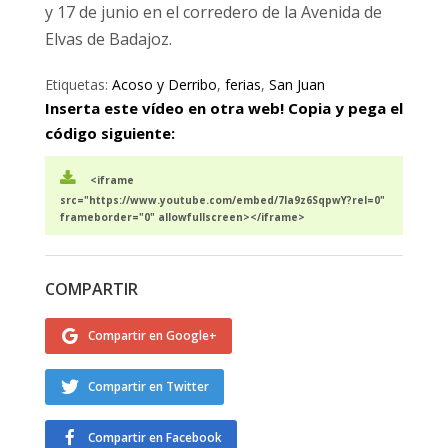
y 17 de junio en el corredero de la Avenida de
Elvas de Badajoz.
Etiquetas:
Acoso y Derribo
,
ferias
,
San Juan
Inserta este vídeo en otra web! Copia y pega el
código siguiente:
<iframe
src="https://www.youtube.com/embed/7la9z6SqpwY?rel=0"
frameborder="0" allowfullscreen></iframe>
COMPARTIR
Compartir en Google+
Compartir en Twitter
Compartir en Facebook