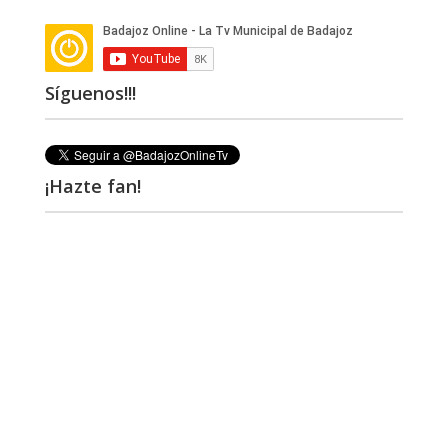
Síguenos!!!
¡Hazte fan!