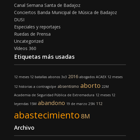
Canal Semana Santa de Badajoz
Conciertos Banda Municipal de Música de Badajoz
DUSI
Especiales y reportajes
Ruedas de Prensa
Uncategorized
Vídeos 360
Etiquetas más usadas
2016
12 meses 12 batallas
abonos
3x3
abogados
ACAEX
12 meses
aborto
absentismo
12 historias
a contragolpe
22M
Academia de Seguridad Pública de Extremadura
12 meses 12
abandono
112
leyendas
15M
19 de marzo
25N
abastecimiento
8M
Archivo