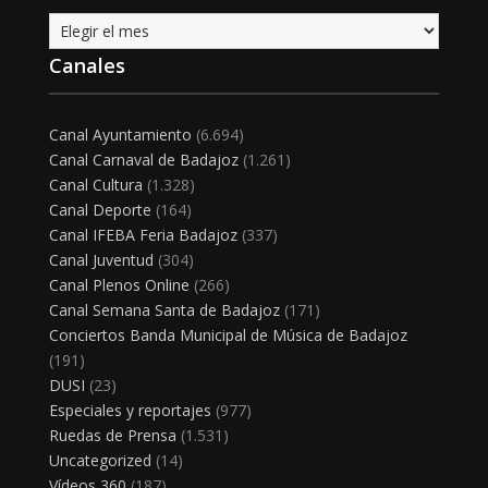
Archivo
Canales
Canal Ayuntamiento
(6.694)
Canal Carnaval de Badajoz
(1.261)
Canal Cultura
(1.328)
Canal Deporte
(164)
Canal IFEBA Feria Badajoz
(337)
Canal Juventud
(304)
Canal Plenos Online
(266)
Canal Semana Santa de Badajoz
(171)
Conciertos Banda Municipal de Música de Badajoz
(191)
DUSI
(23)
Especiales y reportajes
(977)
Ruedas de Prensa
(1.531)
Uncategorized
(14)
Vídeos 360
(187)