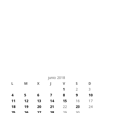
junio 2018
L
M
X
J
V
S
D
1
2
3
4
5
6
7
8
9
10
11
12
13
14
15
16
17
18
19
20
21
22
23
24
25
26
27
28
29
30