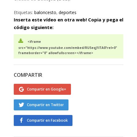
Etiquetas:
baloncesto
,
deportes
Inserta este vídeo en otra web! Copia y pega el
código siguiente:
<iframe
src="https://www.youtube.com/embed/RU5eqJ1ITA0?rel=0"
frameborder="0" allowfullscreen></iframe>
COMPARTIR
Compartir en Google+
Compartir en Twitter
Compartir en Facebook