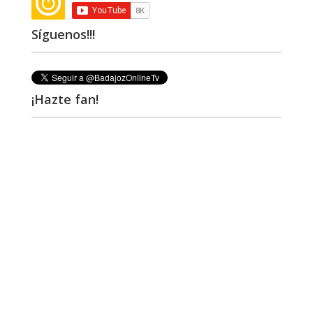
Síguenos!!!
¡Hazte fan!