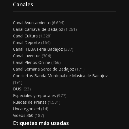
Canales
Canal Ayuntamiento
(6.694)
Canal Carnaval de Badajoz
(1.261)
Canal Cultura
(1.328)
Canal Deporte
(164)
Canal IFEBA Feria Badajoz
(337)
Canal Juventud
(304)
Canal Plenos Online
(266)
Canal Semana Santa de Badajoz
(171)
Conciertos Banda Municipal de Música de Badajoz
(191)
DUSI
(23)
Especiales y reportajes
(977)
Ruedas de Prensa
(1.531)
Uncategorized
(14)
Vídeos 360
(187)
Etiquetas más usadas