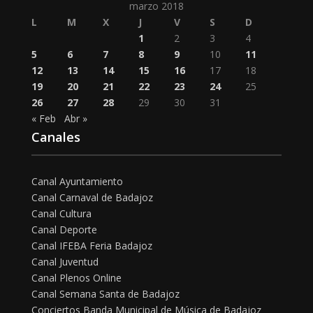
marzo 2018
L
M
X
J
V
S
D
1
2
3
4
5
6
7
8
9
10
11
12
13
14
15
16
17
18
19
20
21
22
23
24
25
26
27
28
29
30
31
« Feb
Abr »
Canales
Canal Ayuntamiento
Canal Carnaval de Badajoz
Canal Cultura
Canal Deporte
Canal IFEBA Feria Badajoz
Canal Juventud
Canal Plenos Online
Canal Semana Santa de Badajoz
Conciertos Banda Municipal de Música de Badajoz