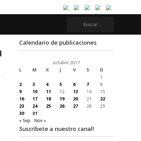
Buscar:
Calendario de publicaciones
n
octubre 2017
L
M
X
J
V
S
D
1
2
3
4
5
6
7
8
9
10
11
12
13
14
15
16
17
18
19
20
21
22
23
24
25
26
27
28
29
30
31
« Sep
Nov »
Suscríbete a nuestro canal!