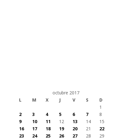
octubre 2017
L
M
X
J
V
S
D
1
2
3
4
5
6
7
8
9
10
11
12
13
14
15
16
17
18
19
20
21
22
23
24
25
26
27
28
29