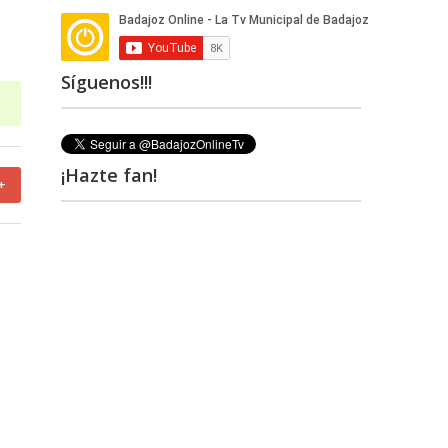
Síguenos!!!
¡Hazte fan!
+