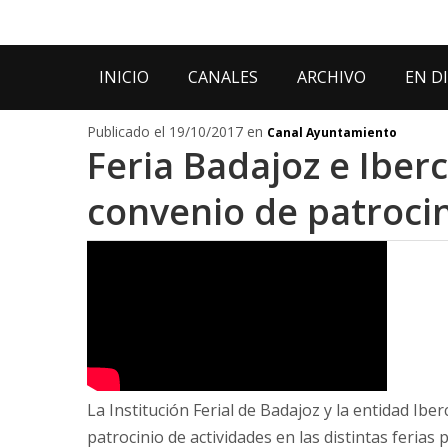
INICIO
CANALES
ARCHIVO
EN D
Publicado el 19/10/2017 en
Canal Ayuntamiento
Feria Badajoz e Iber
convenio de patroci
La Institución Ferial de Badajoz y la entidad Ib
patrocinio de actividades en las distintas ferias