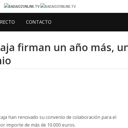
IRECTO
CONTACTO
caja firman un año más, u
nio
ercaja han renovado su convenio de colaboración para el
 por importe de más de 10.000 euros.