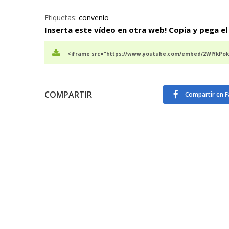
Etiquetas:
convenio
Inserta este vídeo en otra web! Copia y pega el
<iframe src="https://www.youtube.com/embed/2WlYkPok
COMPARTIR
Compartir en 