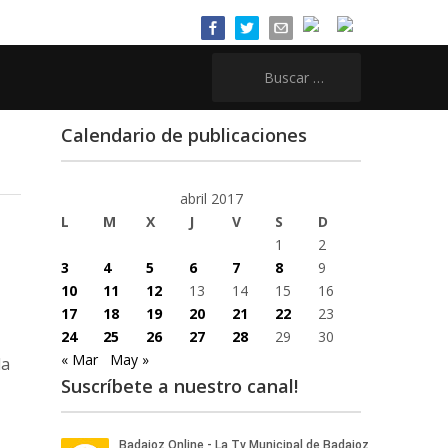
Buscar:
Calendario de publicaciones
abril 2017
L
M
X
J
V
S
D
1
2
3
4
5
6
7
8
9
10
11
12
13
14
15
16
17
18
19
20
21
22
23
24
25
26
27
28
29
30
« Mar
May »
la
Suscríbete a nuestro canal!