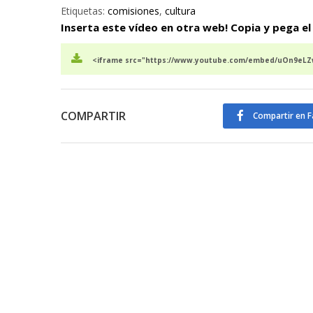
Etiquetas:
comisiones
,
cultura
Inserta este vídeo en otra web! Copia y pega el
<iframe src="https://www.youtube.com/embed/uOn9eLZw
COMPARTIR
Compartir en 