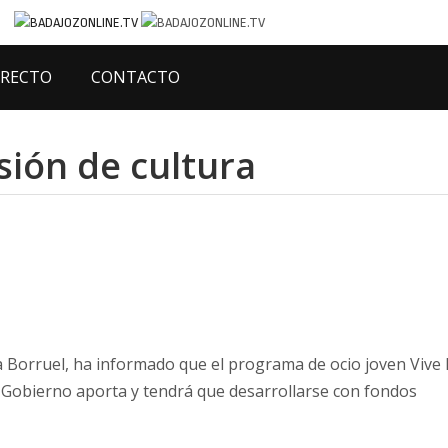
IRECTO
CONTACTO
sión de cultura
ía Borruel, ha informado que el programa de ocio joven Vive 
 Gobierno aporta y tendrá que desarrollarse con fondos