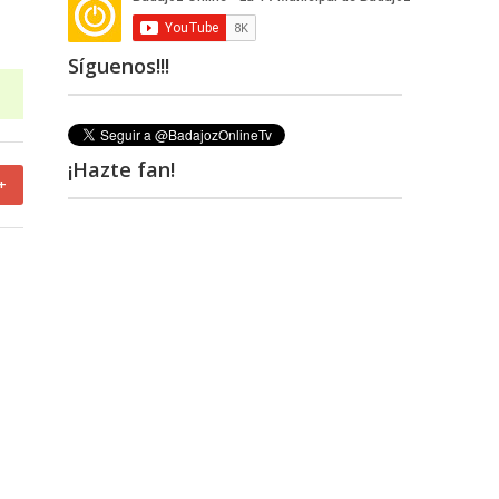
Síguenos!!!
¡Hazte fan!
+