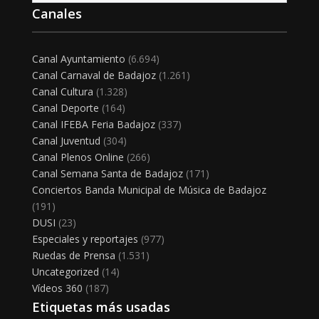
Canales
Canal Ayuntamiento
(6.694)
Canal Carnaval de Badajoz
(1.261)
Canal Cultura
(1.328)
Canal Deporte
(164)
Canal IFEBA Feria Badajoz
(337)
Canal Juventud
(304)
Canal Plenos Online
(266)
Canal Semana Santa de Badajoz
(171)
Conciertos Banda Municipal de Música de Badajoz
(191)
DUSI
(23)
Especiales y reportajes
(977)
Ruedas de Prensa
(1.531)
Uncategorized
(14)
Vídeos 360
(187)
Etiquetas más usadas