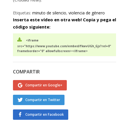
Etiquetas:
minuto de silencio
,
violencia de género
Inserta este vídeo en otra web! Copia y pega el
código siguiente:
<iframe
src="https://www.youtube.com/embed/fkwvUGh_Gjs?rel=0"
frameborder="0" allowfullscreen></iframe>
COMPARTIR
Compartir en Google+
Compartir en Twitter
Compartir en Facebook