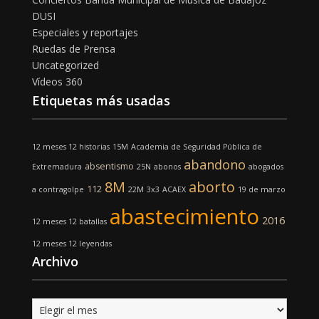
DUSI
Especiales y reportajes
Ruedas de Prensa
Uncategorized
Vídeos 360
Etiquetas más usadas
12 meses 12 historias
15M
Academia de Seguridad Pública de
abandono
absentismo
Extremadura
25N
abonos
abogados
8M
aborto
112
a contragolpe
22M
3x3
ACAEX
19 de marzo
abastecimiento
2016
12 meses 12 batallas
12 meses 12 leyendas
Archivo
Archivo