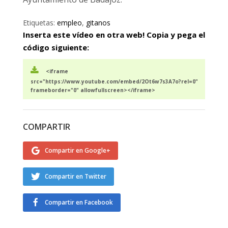
Etiquetas:
empleo
,
gitanos
Inserta este vídeo en otra web! Copia y pega el
código siguiente:
<iframe
src="https://www.youtube.com/embed/2Ot6w7s3A7o?rel=0"
frameborder="0" allowfullscreen></iframe>
COMPARTIR
Compartir en Google+
Compartir en Twitter
Compartir en Facebook