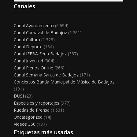
Canales
Canal Ayuntamiento
(6.694)
Canal Carnaval de Badajoz
(1.261)
Canal Cultura
(1.328)
Canal Deporte
(164)
Canal IFEBA Feria Badajoz
(337)
Canal Juventud
(304)
Canal Plenos Online
(266)
Canal Semana Santa de Badajoz
(171)
Conciertos Banda Municipal de Música de Badajoz
(191)
DUSI
(23)
Especiales y reportajes
(977)
Ruedas de Prensa
(1.531)
Uncategorized
(14)
Vídeos 360
(187)
Etiquetas más usadas