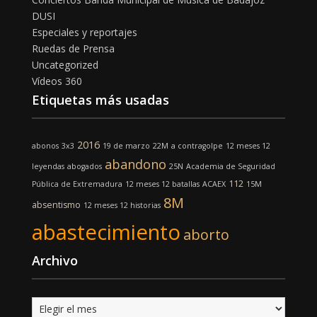
DUSI
Especiales y reportajes
Ruedas de Prensa
Uncategorized
Vídeos 360
Etiquetas más usadas
2016
abonos
3x3
19 de marzo
22M
a contragolpe
12 meses 12
abandono
leyendas
abogados
25N
Academia de Seguridad
112
Pública de Extremadura
12 meses 12 batallas
ACAEX
15M
8M
absentismo
12 meses 12 historias
abastecimiento
aborto
Archivo
Archivo