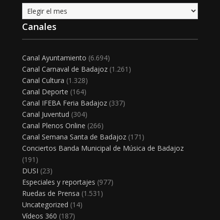
Archivo
Canales
Canal Ayuntamiento
(6.694)
Canal Carnaval de Badajoz
(1.261)
Canal Cultura
(1.328)
Canal Deporte
(164)
Canal IFEBA Feria Badajoz
(337)
Canal Juventud
(304)
Canal Plenos Online
(266)
Canal Semana Santa de Badajoz
(171)
Conciertos Banda Municipal de Música de Badajoz
(191)
DUSI
(23)
Especiales y reportajes
(977)
Ruedas de Prensa
(1.531)
Uncategorized
(14)
Vídeos 360
(187)