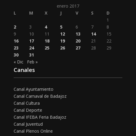
enero 2017
L
M
X
J
V
S
D
1
2
3
4
5
6
7
8
9
10
11
12
13
14
15
16
17
18
19
20
21
22
23
24
25
26
27
28
29
30
31
« Dic
Feb »
Canales
Canal Ayuntamiento
Canal Carnaval de Badajoz
Canal Cultura
Canal Deporte
Canal IFEBA Feria Badajoz
Canal Juventud
Canal Plenos Online