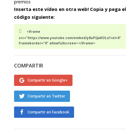
premios
Inserta este vídeo en otra web! Copia y pega el
código siguiente:
<iframe
src="https://www.youtube.com/embed/y8uPSJaROLo?rel=0"
frameborder="0" allowfullscreen></iframe>
COMPARTIR
Compartir en Google+
Compartir en Twitter
Compartir en Facebook