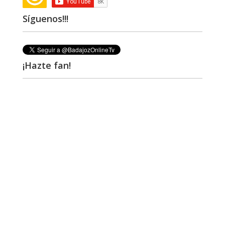
Síguenos!!!
¡Hazte fan!