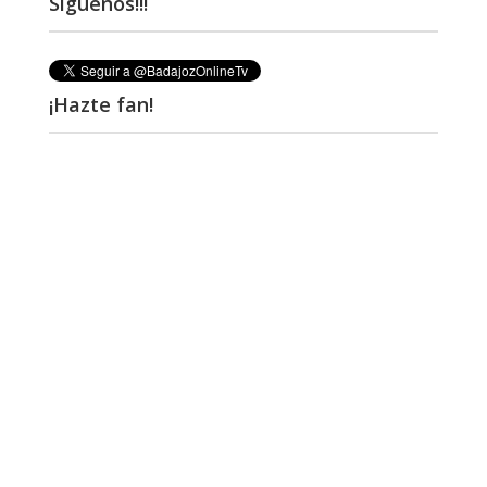
Síguenos!!!
¡Hazte fan!