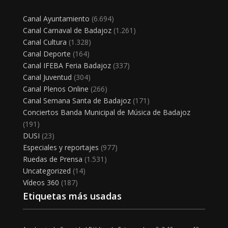
Canal Ayuntamiento
(6.694)
Canal Carnaval de Badajoz
(1.261)
Canal Cultura
(1.328)
Canal Deporte
(164)
Canal IFEBA Feria Badajoz
(337)
Canal Juventud
(304)
Canal Plenos Online
(266)
Canal Semana Santa de Badajoz
(171)
Conciertos Banda Municipal de Música de Badajoz
(191)
DUSI
(23)
Especiales y reportajes
(977)
Ruedas de Prensa
(1.531)
Uncategorized
(14)
Vídeos 360
(187)
Etiquetas más usadas