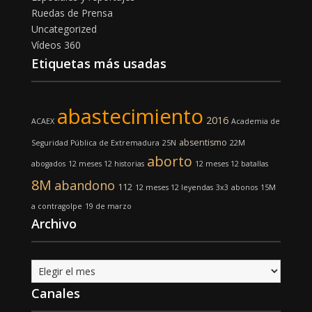
Ruedas de Prensa
Uncategorized
Vídeos 360
Etiquetas más usadas
abastecimiento
2016
ACAEX
Academia de
absentismo
Seguridad Pública de Extremadura
25N
22M
aborto
abogados
12 meses 12 historias
12 meses 12 batallas
8M
abandono
112
12 meses 12 leyendas
3x3
abonos
15M
a contragolpe
19 de marzo
Archivo
Archivo
Canales