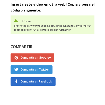
Inserta este vídeo en otra web! Copia y pega el
código siguiente:
<iframe
src="https://www.youtube.com/embed/LVwgs5-dWxs?rel=0"
frameborder="0" allowfullscreen></iframe>
COMPARTIR
Compartir en Google+
Compartir en Twitter
Compartir en Facebook