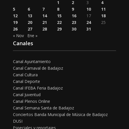
1
2
3
4
5
6
7
8
9
10
11
12
13
14
15
16
17
18
19
20
21
22
23
24
25
26
27
28
29
30
31
« Nov
Ene »
Canales
Canal Ayuntamiento
Canal Carnaval de Badajoz
Canal Cultura
Canal Deporte
Canal IFEBA Feria Badajoz
Canal Juventud
Canal Plenos Online
Canal Semana Santa de Badajoz
Conciertos Banda Municipal de Música de Badajoz
DUSI
Especiales y reportajes