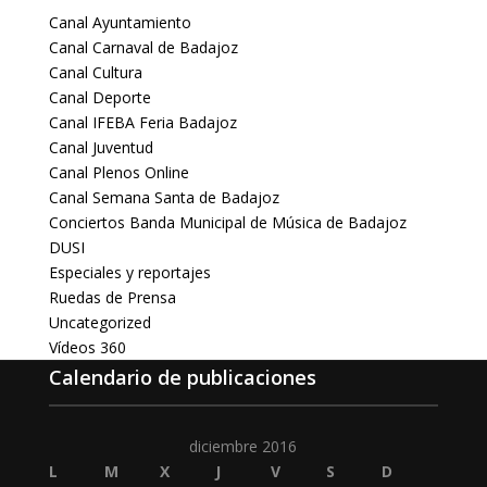
Canal Ayuntamiento
Canal Carnaval de Badajoz
Canal Cultura
Canal Deporte
Canal IFEBA Feria Badajoz
Canal Juventud
Canal Plenos Online
Canal Semana Santa de Badajoz
Conciertos Banda Municipal de Música de Badajoz
DUSI
Especiales y reportajes
Ruedas de Prensa
Uncategorized
Vídeos 360
Calendario de publicaciones
diciembre 2016
L
M
X
J
V
S
D