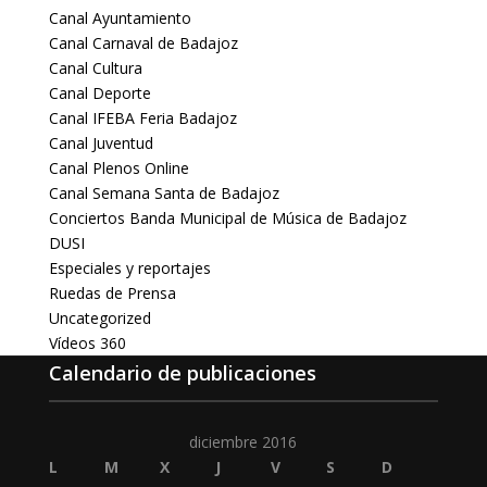
Canal Ayuntamiento
Canal Carnaval de Badajoz
Canal Cultura
Canal Deporte
Canal IFEBA Feria Badajoz
Canal Juventud
Canal Plenos Online
Canal Semana Santa de Badajoz
Conciertos Banda Municipal de Música de Badajoz
DUSI
Especiales y reportajes
Ruedas de Prensa
Uncategorized
Vídeos 360
Calendario de publicaciones
diciembre 2016
L
M
X
J
V
S
D