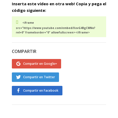
Inserta este vídeo en otra web! Copia y pega el
código siguiente:
<iframe
src="https://www.youtube.com/embed/XovG4BgCMNo?
rel=0" frameborder="0" allowfullscreen></iframe>
COMPARTIR
Compartir en Google+
Compartir en Twitter
Compartir en Facebook