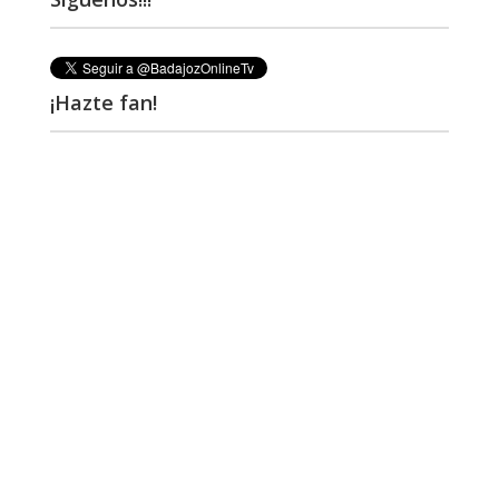
¡Hazte fan!