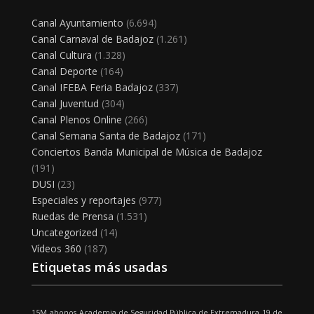
Canal Ayuntamiento
(6.694)
Canal Carnaval de Badajoz
(1.261)
Canal Cultura
(1.328)
Canal Deporte
(164)
Canal IFEBA Feria Badajoz
(337)
Canal Juventud
(304)
Canal Plenos Online
(266)
Canal Semana Santa de Badajoz
(171)
Conciertos Banda Municipal de Música de Badajoz
(191)
DUSI
(23)
Especiales y reportajes
(977)
Ruedas de Prensa
(1.531)
Uncategorized
(14)
Vídeos 360
(187)
Etiquetas más usadas
15M
abonos
Academia de Seguridad Pública de Extremadura
19 de