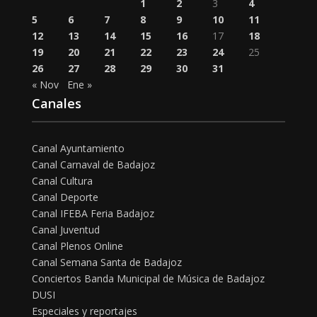
1
2
3
4
5
6
7
8
9
10
11
12
13
14
15
16
17
18
19
20
21
22
23
24
25
26
27
28
29
30
31
« Nov
Ene »
Canales
Canal Ayuntamiento
Canal Carnaval de Badajoz
Canal Cultura
Canal Deporte
Canal IFEBA Feria Badajoz
Canal Juventud
Canal Plenos Online
Canal Semana Santa de Badajoz
Conciertos Banda Municipal de Música de Badajoz
DUSI
Especiales y reportajes