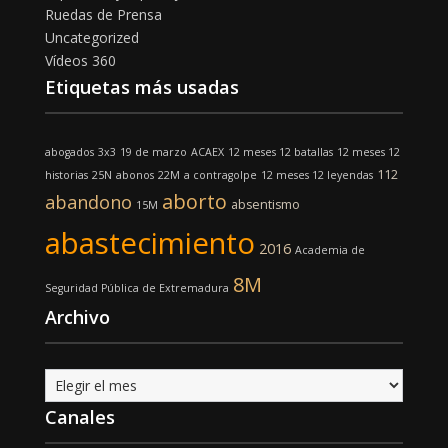
Ruedas de Prensa
Uncategorized
Vídeos 360
Etiquetas más usadas
abogados
3x3
19 de marzo
ACAEX
12 meses 12 batallas
12 meses 12
112
historias
25N
abonos
22M
a contragolpe
12 meses 12 leyendas
aborto
abandono
absentismo
15M
abastecimiento
2016
Academia de
8M
Seguridad Pública de Extremadura
Archivo
Archivo
Canales