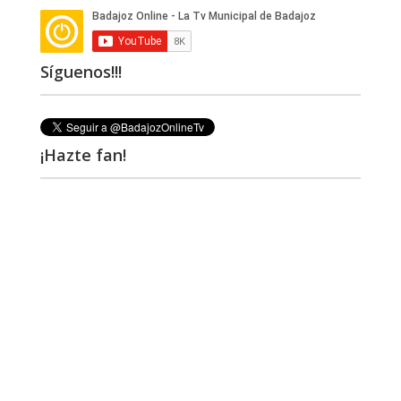
Síguenos!!!
¡Hazte fan!