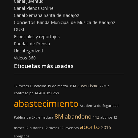
Canal Juventud
Canal Plenos Online
Canal Semana Santa de Badajoz
Conciertos Banda Municipal de Música de Badajoz
DUSI
Especiales y reportajes
Ruedas de Prensa
Uncategorized
Vídeos 360
Etiquetas más usadas
absentismo
12 meses 12 batallas
19 de marzo
15M
22M
a
contragolpe
ACAEX
3x3
25N
abastecimiento
Academia de Seguridad
8M
abandono
112
Pública de Extremadura
abonos
12
aborto
2016
meses 12 historias
12 meses 12 leyendas
abogados