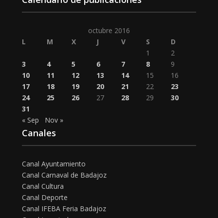
octubre 2016
L
M
X
J
V
S
D
1
2
3
4
5
6
7
8
9
10
11
12
13
14
15
16
17
18
19
20
21
22
23
24
25
26
27
28
29
30
31
« Sep
Nov »
Canales
Canal Ayuntamiento
Canal Carnaval de Badajoz
Canal Cultura
Canal Deporte
Canal IFEBA Feria Badajoz