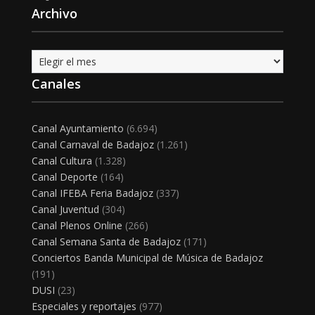
Archivo
Archivo
Canales
Canal Ayuntamiento
(6.694)
Canal Carnaval de Badajoz
(1.261)
Canal Cultura
(1.328)
Canal Deporte
(164)
Canal IFEBA Feria Badajoz
(337)
Canal Juventud
(304)
Canal Plenos Online
(266)
Canal Semana Santa de Badajoz
(171)
Conciertos Banda Municipal de Música de Badajoz
(191)
DUSI
(23)
Especiales y reportajes
(977)