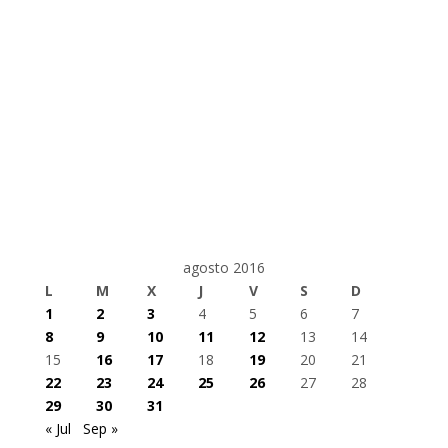
agosto 2016
L
M
X
J
V
S
D
1
2
3
4
5
6
7
8
9
10
11
12
13
14
15
16
17
18
19
20
21
22
23
24
25
26
27
28
29
30
31
« Jul
Sep »