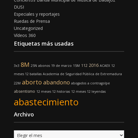
DUSI
Especiales y reportajes
Ruedas de Prensa
Uncategorized
Vídeos 360
Etiquetas más usadas
8M
2016
112
3x3
25N
abonos
19 de marzo
15M
ACAEX
12
meses 12 batallas
Academia de Seguridad Pública de Extremadura
aborto
abandono
22M
abogados
a contragolpe
absentismo
12 meses 12 historias
12 meses 12 leyendas
abastecimiento
Archivo
Archivo