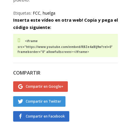
Etiquetas:
FCC
,
huelga
Inserta este vídeo en otra web! Copia y pega el
código siguiente:
<iframe
src="https://www.youtube.com/embed/RBZe4aBlj9w?rel=0"
frameborder="0" allowfullscreen></iframe>
COMPARTIR
Compartir en Google+
Compartir en Twitter
Compartir en Facebook