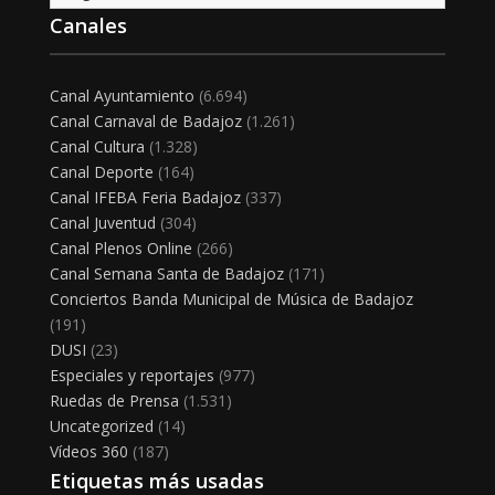
Canales
Canal Ayuntamiento
(6.694)
Canal Carnaval de Badajoz
(1.261)
Canal Cultura
(1.328)
Canal Deporte
(164)
Canal IFEBA Feria Badajoz
(337)
Canal Juventud
(304)
Canal Plenos Online
(266)
Canal Semana Santa de Badajoz
(171)
Conciertos Banda Municipal de Música de Badajoz
(191)
DUSI
(23)
Especiales y reportajes
(977)
Ruedas de Prensa
(1.531)
Uncategorized
(14)
Vídeos 360
(187)
Etiquetas más usadas