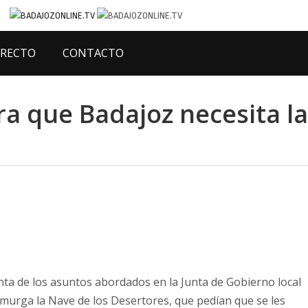
IRECTO
CONTACTO
ra que Badajoz necesita la
nta de los asuntos abordados en la Junta de Gobierno local
murga la Nave de los Desertores, que pedían que se les