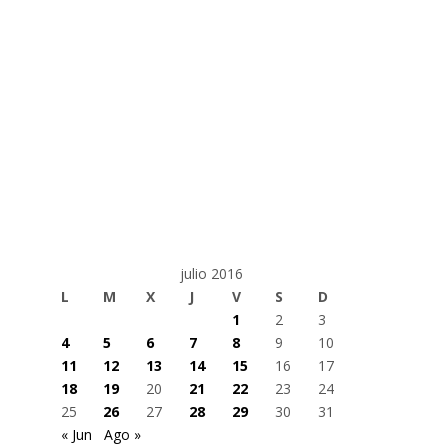
julio 2016
L
M
X
J
V
S
D
1
2
3
4
5
6
7
8
9
10
11
12
13
14
15
16
17
18
19
20
21
22
23
24
25
26
27
28
29
30
31
« Jun
Ago »