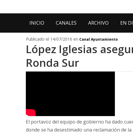
INICIO
CANALES
ARCHIVO
EN D
Publicado el 14/07/2016 en
Canal Ayuntamiento
López Iglesias asegu
Ronda Sur
El portavoz del equipo de gobierno ha dado cue
donde se ha desestimado una reclamación de la 