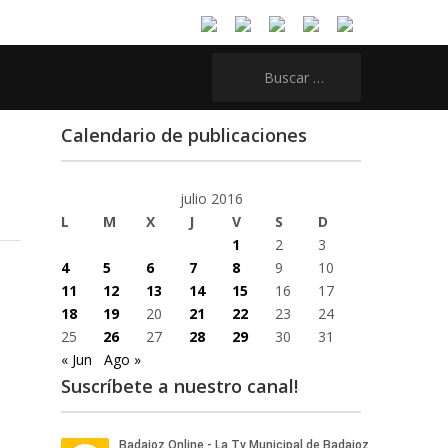
Buscar:
Calendario de publicaciones
julio 2016
L
M
X
J
V
S
D
1
2
3
4
5
6
7
8
9
10
11
12
13
14
15
16
17
18
19
20
21
22
23
24
25
26
27
28
29
30
31
« Jun
Ago »
Suscríbete a nuestro canal!