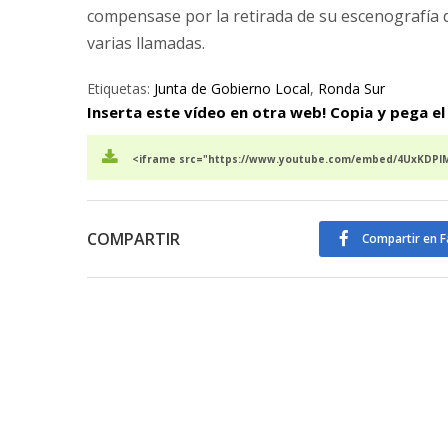
compensase por la retirada de su escenografía de
varias llamadas.
Etiquetas:
Junta de Gobierno Local
,
Ronda Sur
Inserta este vídeo en otra web! Copia y pega el
<iframe src="https://www.youtube.com/embed/4UxKDPlMo
COMPARTIR
Compartir en 