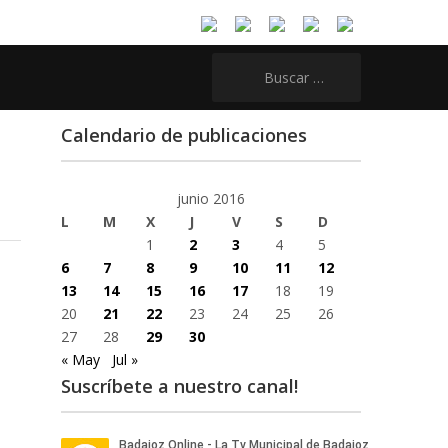
Buscar:
Calendario de publicaciones
junio 2016
L
M
X
J
V
S
D
1
2
3
4
5
6
7
8
9
10
11
12
13
14
15
16
17
18
19
20
21
22
23
24
25
26
27
28
29
30
« May
Jul »
Suscríbete a nuestro canal!