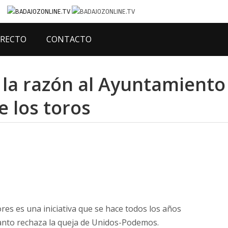
IRECTO
CONTACTO
a la razón al Ayuntamiento
e los toros
res es una iniciativa que se hace todos los años
tanto rechaza la queja de Unidos-Podemos.