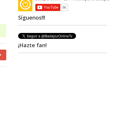
Síguenos!!!
¡Hazte fan!
+