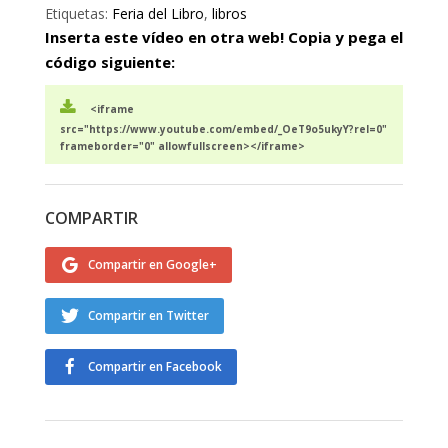
Etiquetas:
Feria del Libro
,
libros
Inserta este vídeo en otra web! Copia y pega el
código siguiente:
<iframe
src="https://www.youtube.com/embed/_OeT9o5ukyY?rel=0"
frameborder="0" allowfullscreen></iframe>
COMPARTIR
Compartir en Google+
Compartir en Twitter
Compartir en Facebook