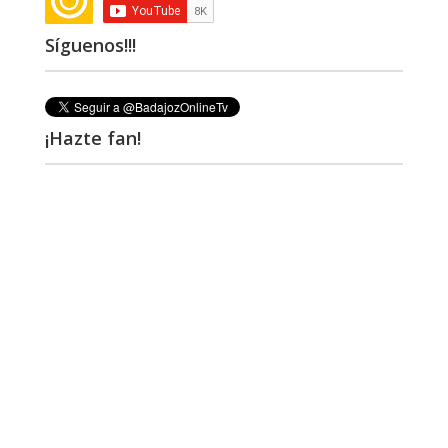
Síguenos!!!
¡Hazte fan!