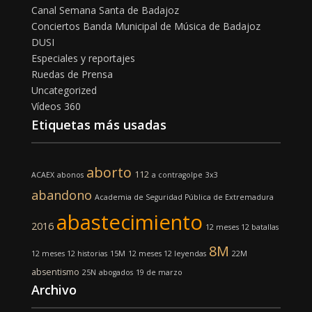
Canal Semana Santa de Badajoz
Conciertos Banda Municipal de Música de Badajoz
DUSI
Especiales y reportajes
Ruedas de Prensa
Uncategorized
Vídeos 360
Etiquetas más usadas
aborto
112
ACAEX
abonos
a contragolpe
3x3
abandono
Academia de Seguridad Pública de Extremadura
abastecimiento
2016
12 meses 12 batallas
8M
12 meses 12 historias
15M
12 meses 12 leyendas
22M
absentismo
25N
abogados
19 de marzo
Archivo