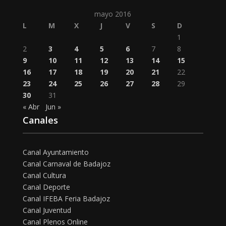
mayo 2016
L
M
X
J
V
S
D
1
2
3
4
5
6
7
8
9
10
11
12
13
14
15
16
17
18
19
20
21
22
23
24
25
26
27
28
29
30
31
« Abr
Jun »
Canales
Canal Ayuntamiento
Canal Carnaval de Badajoz
Canal Cultura
Canal Deporte
Canal IFEBA Feria Badajoz
Canal Juventud
Canal Plenos Online