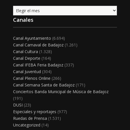
Archivo
Canales
Canal Ayuntamiento
(6.694)
Canal Carnaval de Badajoz
(1.261)
Canal Cultura
(1.328)
Canal Deporte
(164)
Canal IFEBA Feria Badajoz
(337)
Canal Juventud
(304)
Canal Plenos Online
(266)
Canal Semana Santa de Badajoz
(171)
Conciertos Banda Municipal de Música de Badajoz
(191)
DUSI
(23)
Especiales y reportajes
(977)
Ruedas de Prensa
(1.531)
Uncategorized
(14)