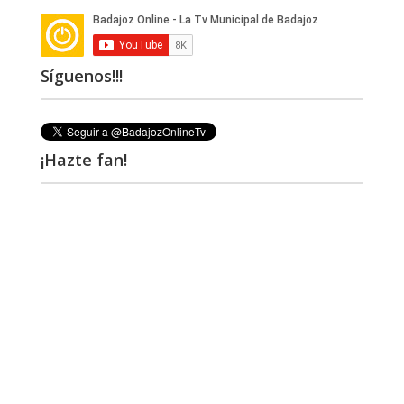
Síguenos!!!
¡Hazte fan!