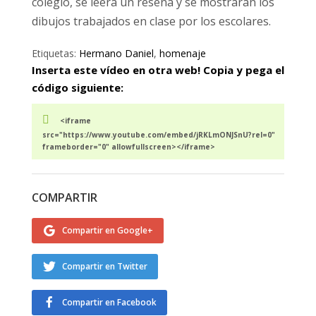
colegio, se leerá un reseña y se mostrarán los
dibujos trabajados en clase por los escolares.
Etiquetas:
Hermano Daniel
,
homenaje
Inserta este vídeo en otra web! Copia y pega el
código siguiente:
<iframe
src="https://www.youtube.com/embed/jRKLmONJSnU?rel=0"
frameborder="0" allowfullscreen></iframe>
COMPARTIR
Compartir en Google+
Compartir en Twitter
Compartir en Facebook