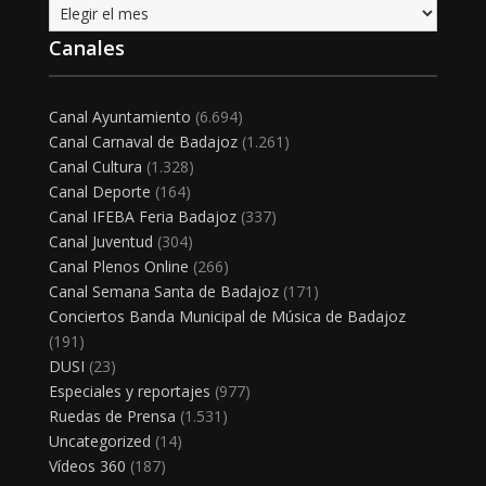
Archivo
Canales
Canal Ayuntamiento
(6.694)
Canal Carnaval de Badajoz
(1.261)
Canal Cultura
(1.328)
Canal Deporte
(164)
Canal IFEBA Feria Badajoz
(337)
Canal Juventud
(304)
Canal Plenos Online
(266)
Canal Semana Santa de Badajoz
(171)
Conciertos Banda Municipal de Música de Badajoz
(191)
DUSI
(23)
Especiales y reportajes
(977)
Ruedas de Prensa
(1.531)
Uncategorized
(14)
Vídeos 360
(187)