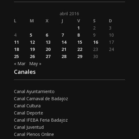
abril 2016
L
M
X
J
V
S
D
1
2
3
4
5
6
7
8
9
10
11
12
13
14
15
16
17
18
19
20
21
22
23
24
25
26
27
28
29
30
« Mar
May »
Canales
Canal Ayuntamiento
Canal Carnaval de Badajoz
Canal Cultura
Canal Deporte
Canal IFEBA Feria Badajoz
Canal Juventud
Canal Plenos Online