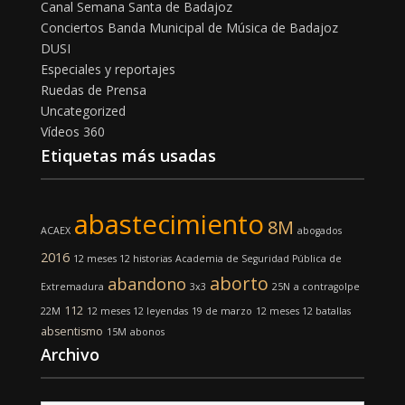
Canal Semana Santa de Badajoz
Conciertos Banda Municipal de Música de Badajoz
DUSI
Especiales y reportajes
Ruedas de Prensa
Uncategorized
Vídeos 360
Etiquetas más usadas
abastecimiento
8M
ACAEX
abogados
2016
12 meses 12 historias
Academia de Seguridad Pública de
aborto
abandono
Extremadura
3x3
25N
a contragolpe
112
22M
12 meses 12 leyendas
19 de marzo
12 meses 12 batallas
absentismo
15M
abonos
Archivo