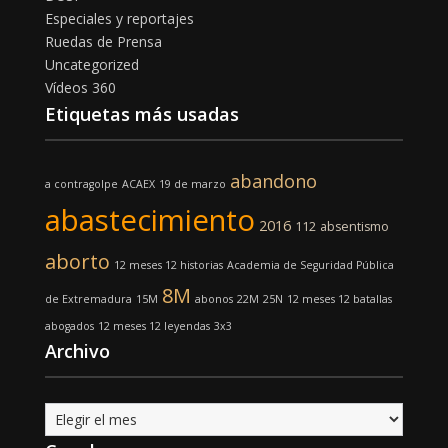
Especiales y reportajes
Ruedas de Prensa
Uncategorized
Vídeos 360
Etiquetas más usadas
abandono
a contragolpe
ACAEX
19 de marzo
abastecimiento
2016
112
absentismo
aborto
12 meses 12 historias
Academia de Seguridad Pública
8M
de Extremadura
15M
abonos
22M
25N
12 meses 12 batallas
abogados
12 meses 12 leyendas
3x3
Archivo
Archivo