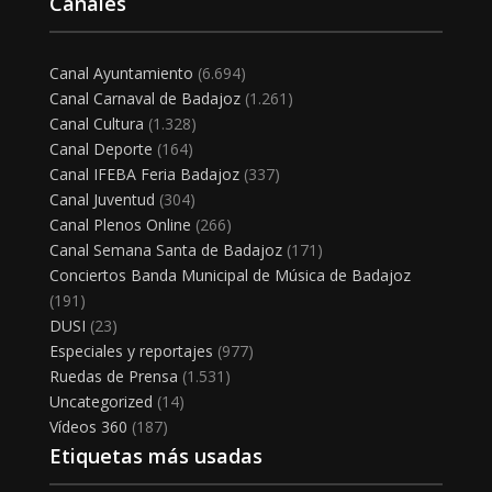
Canales
Canal Ayuntamiento
(6.694)
Canal Carnaval de Badajoz
(1.261)
Canal Cultura
(1.328)
Canal Deporte
(164)
Canal IFEBA Feria Badajoz
(337)
Canal Juventud
(304)
Canal Plenos Online
(266)
Canal Semana Santa de Badajoz
(171)
Conciertos Banda Municipal de Música de Badajoz
(191)
DUSI
(23)
Especiales y reportajes
(977)
Ruedas de Prensa
(1.531)
Uncategorized
(14)
Vídeos 360
(187)
Etiquetas más usadas