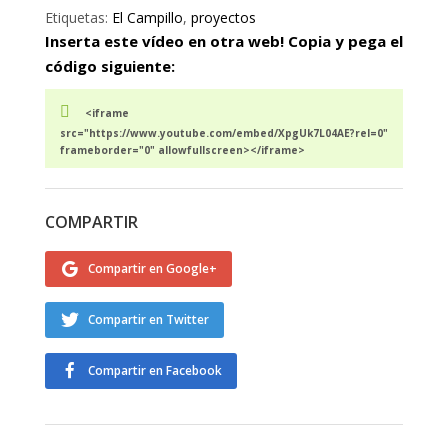
Etiquetas:
El Campillo
,
proyectos
Inserta este vídeo en otra web! Copia y pega el
código siguiente:
<iframe
src="https://www.youtube.com/embed/XpgUk7L04AE?rel=0"
frameborder="0" allowfullscreen></iframe>
COMPARTIR
Compartir en Google+
Compartir en Twitter
Compartir en Facebook