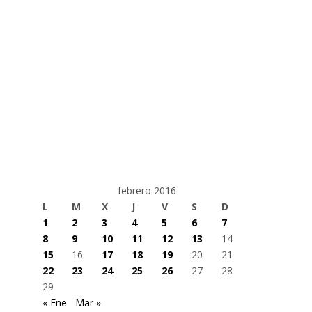
febrero 2016
L
M
X
J
V
S
D
1
2
3
4
5
6
7
8
9
10
11
12
13
14
15
16
17
18
19
20
21
22
23
24
25
26
27
28
29
« Ene
Mar »