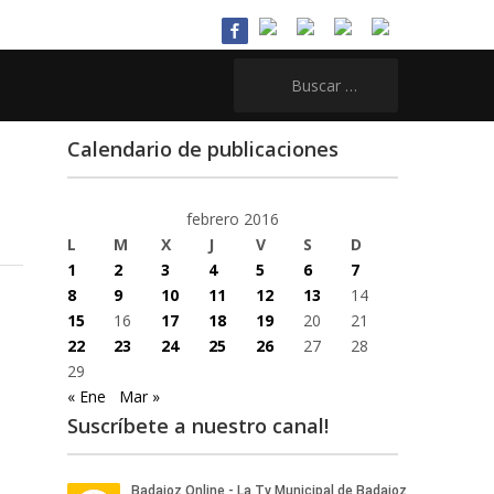
Buscar:
Calendario de publicaciones
febrero 2016
L
M
X
J
V
S
D
1
2
3
4
5
6
7
8
9
10
11
12
13
14
15
16
17
18
19
20
21
22
23
24
25
26
27
28
29
« Ene
Mar »
Suscríbete a nuestro canal!