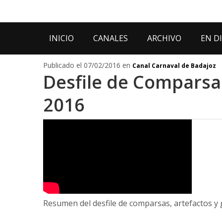
INICIO
CANALES
ARCHIVO
EN D
Publicado el 07/02/2016 en
Canal Carnaval de Badajoz
Desfile de Comparsa
2016
Resumen del desfile de comparsas, artefactos y