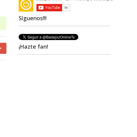
Síguenos!!!
¡Hazte fan!
+