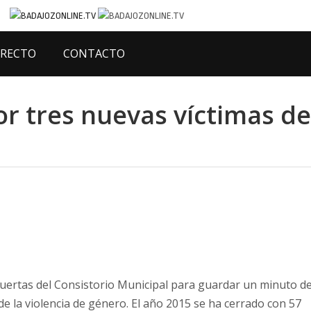
IRECTO
CONTACTO
or tres nuevas víctimas de
puertas del Consistorio Municipal para guardar un minuto d
de la violencia de género. El año 2015 se ha cerrado con 57