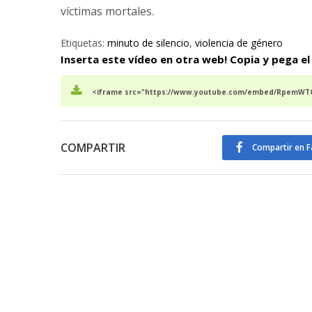
víctimas mortales.
Etiquetas:
minuto de silencio
,
violencia de género
Inserta este vídeo en otra web! Copia y pega el
<iframe src="https://www.youtube.com/embed/RpemWTG
COMPARTIR
Compartir en 