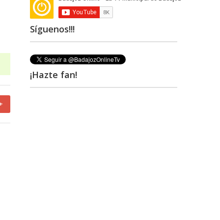
Síguenos!!!
¡Hazte fan!
+