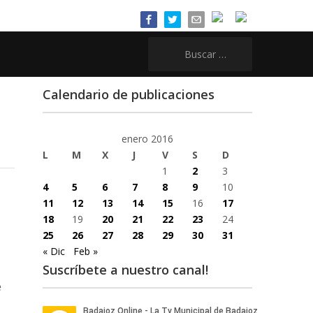
Buscar:
Calendario de publicaciones
enero 2016
L
M
X
J
V
S
D
1
2
3
4
5
6
7
8
9
10
11
12
13
14
15
16
17
18
19
20
21
22
23
24
25
26
27
28
29
30
31
« Dic
Feb »
Suscríbete a nuestro canal!
e