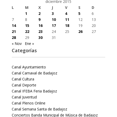
diciembre 2015
L
M
X
J
V
S
D
1
2
3
4
5
6
7
8
9
10
11
12
13
14
15
16
17
18
19
20
21
22
23
24
25
26
27
28
29
30
31
« Nov
Ene »
Categorías
Canal Ayuntamiento
Canal Carnaval de Badajoz
Canal Cultura
Canal Deporte
Canal IFEBA Feria Badajoz
Canal Juventud
Canal Plenos Online
Canal Semana Santa de Badajoz
Conciertos Banda Municipal de Música de Badajoz