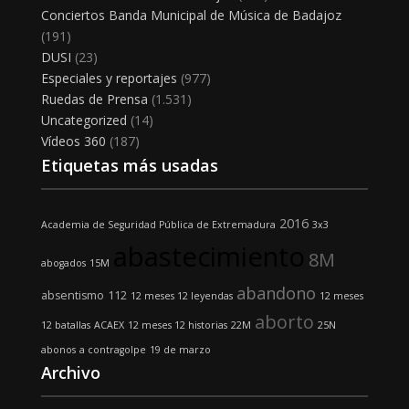
Conciertos Banda Municipal de Música de Badajoz
(191)
DUSI
(23)
Especiales y reportajes
(977)
Ruedas de Prensa
(1.531)
Uncategorized
(14)
Vídeos 360
(187)
Etiquetas más usadas
2016
Academia de Seguridad Pública de Extremadura
3x3
abastecimiento
8M
abogados
15M
abandono
absentismo
112
12 meses 12 leyendas
12 meses
aborto
12 batallas
ACAEX
12 meses 12 historias
22M
25N
abonos
a contragolpe
19 de marzo
Archivo