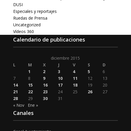
DUSI
Especiales y reportajes
Ruedas de Prensa
Uncategorized
Vídeos 360
Calendario de publicaciones
diciembre 2015
L
M
X
J
V
S
D
1
2
3
4
5
6
7
8
9
10
11
12
13
14
15
16
17
18
19
20
21
22
23
24
25
26
27
28
29
30
31
« Nov
Ene »
Canales