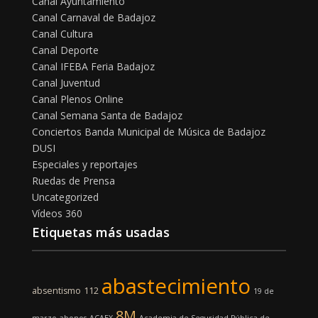
Canal Ayuntamiento
Canal Carnaval de Badajoz
Canal Cultura
Canal Deporte
Canal IFEBA Feria Badajoz
Canal Juventud
Canal Plenos Online
Canal Semana Santa de Badajoz
Conciertos Banda Municipal de Música de Badajoz
DUSI
Especiales y reportajes
Ruedas de Prensa
Uncategorized
Vídeos 360
Etiquetas más usadas
abastecimiento
absentismo
112
19 de
8M