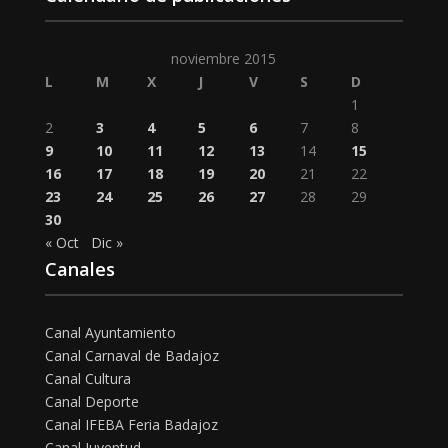
noviembre 2015
L
M
X
J
V
S
D
1
2
3
4
5
6
7
8
9
10
11
12
13
14
15
16
17
18
19
20
21
22
23
24
25
26
27
28
29
30
« Oct
Dic »
Canales
Canal Ayuntamiento
Canal Carnaval de Badajoz
Canal Cultura
Canal Deporte
Canal IFEBA Feria Badajoz
Canal Juventud