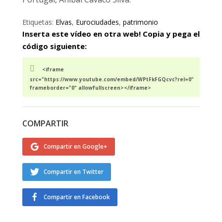
Etiquetas:
Elvas
,
Eurociudades
,
patrimonio
Inserta este vídeo en otra web! Copia y pega el
código siguiente:
<iframe
src="https://www.youtube.com/embed/WPtFkFGQcvc?rel=0"
frameborder="0" allowfullscreen></iframe>
COMPARTIR
Compartir en Google+
Compartir en Twitter
Compartir en Facebook