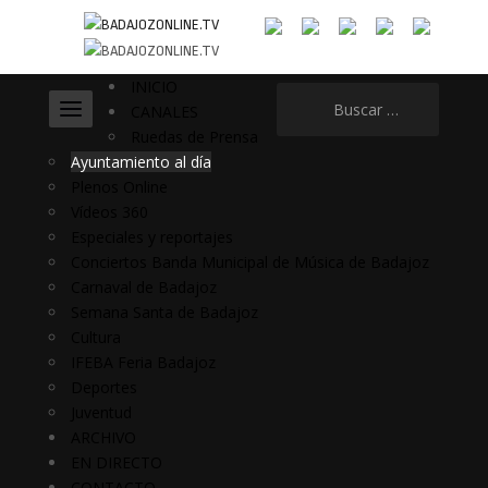
INICIO
Buscar:
CANALES
Ruedas de Prensa
Ayuntamiento al día
Plenos Online
Vídeos 360
Especiales y reportajes
Conciertos Banda Municipal de Música de Badajoz
Carnaval de Badajoz
Semana Santa de Badajoz
Cultura
IFEBA Feria Badajoz
Deportes
Juventud
ARCHIVO
EN DIRECTO
CONTACTO