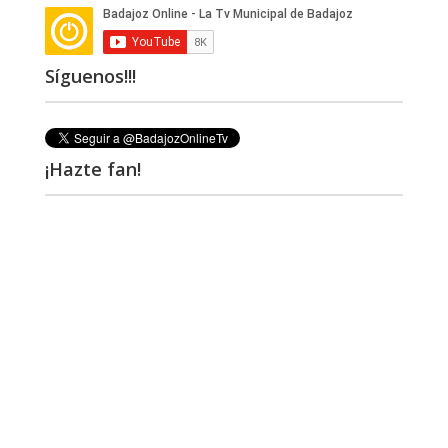
Síguenos!!!
¡Hazte fan!