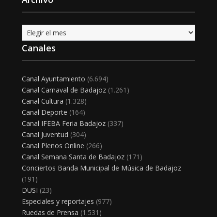
Archivo
Canales
Canal Ayuntamiento
(6.694)
Canal Carnaval de Badajoz
(1.261)
Canal Cultura
(1.328)
Canal Deporte
(164)
Canal IFEBA Feria Badajoz
(337)
Canal Juventud
(304)
Canal Plenos Online
(266)
Canal Semana Santa de Badajoz
(171)
Conciertos Banda Municipal de Música de Badajoz
(191)
DUSI
(23)
Especiales y reportajes
(977)
Ruedas de Prensa
(1.531)