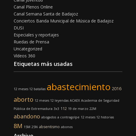
Canal Plenos Online
Canal Semana Santa de Badajoz
Conciertos Banda Municipal de Música de Badajoz
DUSI
Especiales y reportajes
Ruedas de Prensa
Uncategorized
Vídeos 360
Etiquetas más usadas
abastecimiento
2016
12 meses 12 batallas
aborto
12 meses 12 leyendas
ACAEX
Academia de Seguridad
112
Pública de Extremadura
3x3
19 de marzo
22M
abandono
abogados
a contragolpe
12 meses 12 historias
8M
absentismo
15M
25N
abonos
Archivo