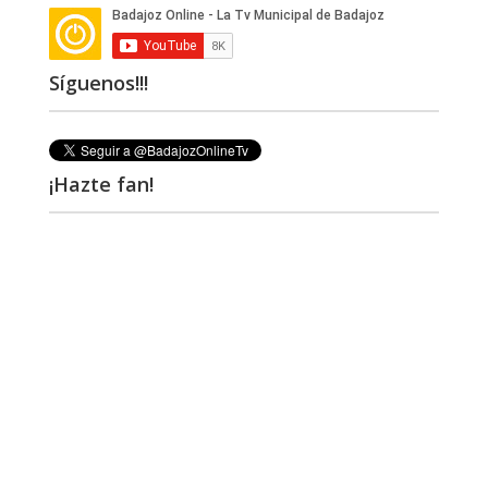
Síguenos!!!
¡Hazte fan!