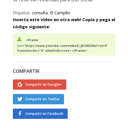
Etiquetas:
consulta
,
El Campillo
Inserta este vídeo en otra web! Copia y pega el
código siguiente:
<iframe
src="https://www.youtube.com/embed/_lJtt66lZWw?rel=0"
frameborder="0" allowfullscreen></iframe>
COMPARTIR
Compartir en Google+
Compartir en Twitter
Compartir en Facebook