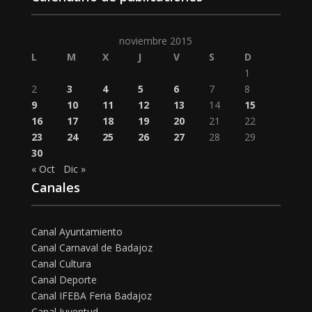
noviembre 2015
L
M
X
J
V
S
D
1
2
3
4
5
6
7
8
9
10
11
12
13
14
15
16
17
18
19
20
21
22
23
24
25
26
27
28
29
30
« Oct
Dic »
Canales
Canal Ayuntamiento
Canal Carnaval de Badajoz
Canal Cultura
Canal Deporte
Canal IFEBA Feria Badajoz
Canal Juventud