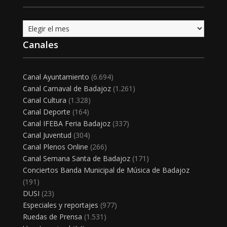
Archivo
Canales
Canal Ayuntamiento
(6.694)
Canal Carnaval de Badajoz
(1.261)
Canal Cultura
(1.328)
Canal Deporte
(164)
Canal IFEBA Feria Badajoz
(337)
Canal Juventud
(304)
Canal Plenos Online
(266)
Canal Semana Santa de Badajoz
(171)
Conciertos Banda Municipal de Música de Badajoz
(191)
DUSI
(23)
Especiales y reportajes
(977)
Ruedas de Prensa
(1.531)