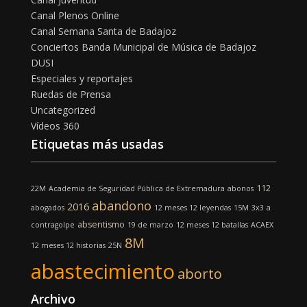
Canal Plenos Online
Canal Semana Santa de Badajoz
Conciertos Banda Municipal de Música de Badajoz
DUSI
Especiales y reportajes
Ruedas de Prensa
Uncategorized
Vídeos 360
Etiquetas más usadas
112
22M
Academia de Seguridad Pública de Extremadura
abonos
abandono
2016
abogados
12 meses 12 leyendas
15M
3x3
a
absentismo
contragolpe
19 de marzo
12 meses 12 batallas
ACAEX
8M
12 meses 12 historias
25N
abastecimiento
aborto
Archivo