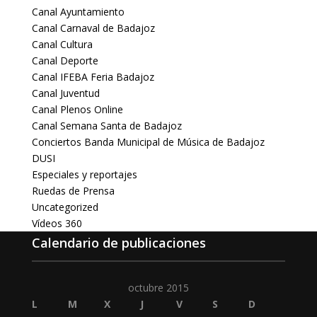
Canal Ayuntamiento
Canal Carnaval de Badajoz
Canal Cultura
Canal Deporte
Canal IFEBA Feria Badajoz
Canal Juventud
Canal Plenos Online
Canal Semana Santa de Badajoz
Conciertos Banda Municipal de Música de Badajoz
DUSI
Especiales y reportajes
Ruedas de Prensa
Uncategorized
Vídeos 360
Calendario de publicaciones
octubre 2015
L
M
X
J
V
S
D