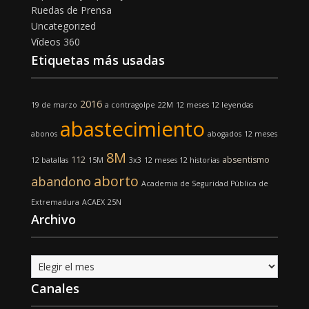
Ruedas de Prensa
Uncategorized
Vídeos 360
Etiquetas más usadas
2016
19 de marzo
a contragolpe
22M
12 meses 12 leyendas
abastecimiento
abonos
abogados
12 meses
8M
112
absentismo
12 batallas
15M
3x3
12 meses 12 historias
aborto
abandono
Academia de Seguridad Pública de
Extremadura
ACAEX
25N
Archivo
Archivo
Canales