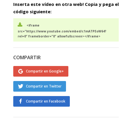
Inserta este vídeo en otra web! Copia y pega el
código siguiente:
<iframe
src="https://www.youtube.com/embed/c1mATPEoW64?
rel=0" frameborder="0" allowfullscreen></iframe>
COMPARTIR
Compartir en Google+
Compartir en Twitter
Compartir en Facebook