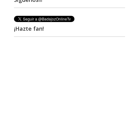
¡Hazte fan!