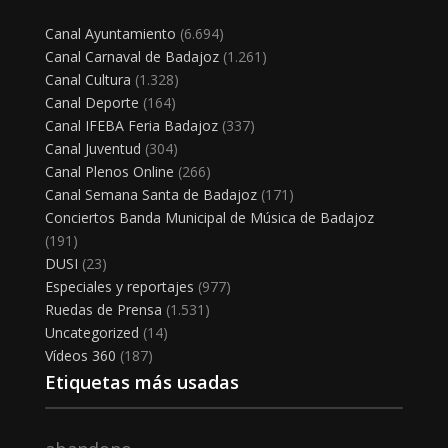
Canal Ayuntamiento
(6.694)
Canal Carnaval de Badajoz
(1.261)
Canal Cultura
(1.328)
Canal Deporte
(164)
Canal IFEBA Feria Badajoz
(337)
Canal Juventud
(304)
Canal Plenos Online
(266)
Canal Semana Santa de Badajoz
(171)
Conciertos Banda Municipal de Música de Badajoz
(191)
DUSI
(23)
Especiales y reportajes
(977)
Ruedas de Prensa
(1.531)
Uncategorized
(14)
Vídeos 360
(187)
Etiquetas más usadas