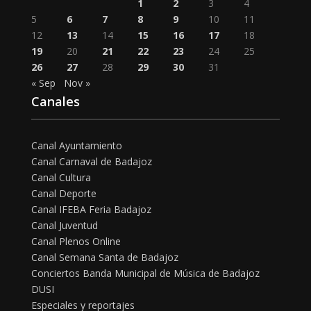
1
2
3
4
5
6
7
8
9
10
11
12
13
14
15
16
17
18
19
20
21
22
23
24
25
26
27
28
29
30
31
« Sep
Nov »
Canales
Canal Ayuntamiento
Canal Carnaval de Badajoz
Canal Cultura
Canal Deporte
Canal IFEBA Feria Badajoz
Canal Juventud
Canal Plenos Online
Canal Semana Santa de Badajoz
Conciertos Banda Municipal de Música de Badajoz
DUSI
Especiales y reportajes