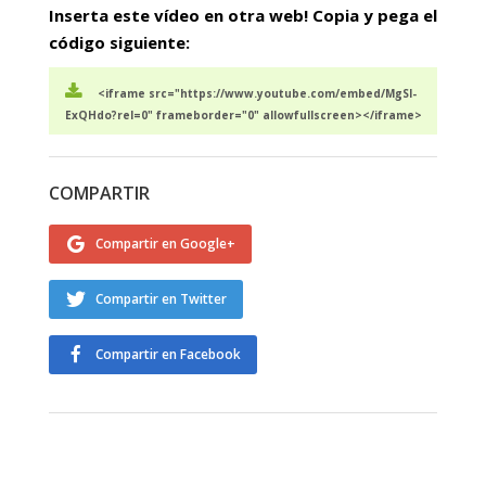
Inserta este vídeo en otra web! Copia y pega el
código siguiente:
<iframe src="https://www.youtube.com/embed/MgSl-
ExQHdo?rel=0" frameborder="0" allowfullscreen></iframe>
COMPARTIR
Compartir en Google+
Compartir en Twitter
Compartir en Facebook