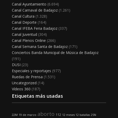
Canal Ayuntamiento
(6.694)
Canal Carnaval de Badajoz
(1.261)
Canal Cultura
(1.328)
Canal Deporte
(164)
Canal IFEBA Feria Badajoz
(337)
Canal Juventud
(304)
Canal Plenos Online
(266)
Canal Semana Santa de Badajoz
(171)
Conciertos Banda Municipal de Música de Badajoz
(191)
DUSI
(23)
Especiales y reportajes
(977)
Ruedas de Prensa
(1.531)
Uncategorized
(14)
Vídeos 360
(187)
Etiquetas más usadas
aborto
112
22M
19 de marzo
12 meses 12 batallas
25N