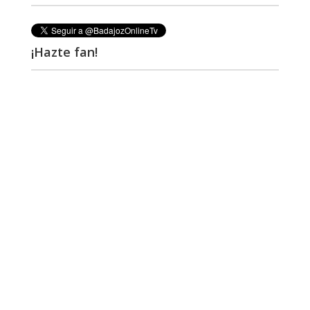
¡Hazte fan!