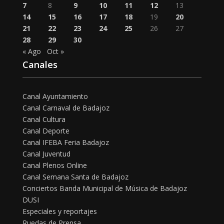
7
8
9
10
11
12
13
14
15
16
17
18
19
20
21
22
23
24
25
26
27
28
29
30
« Ago
Oct »
Canales
Canal Ayuntamiento
Canal Carnaval de Badajoz
Canal Cultura
Canal Deporte
Canal IFEBA Feria Badajoz
Canal Juventud
Canal Plenos Online
Canal Semana Santa de Badajoz
Conciertos Banda Municipal de Música de Badajoz
DUSI
Especiales y reportajes
Ruedas de Prensa