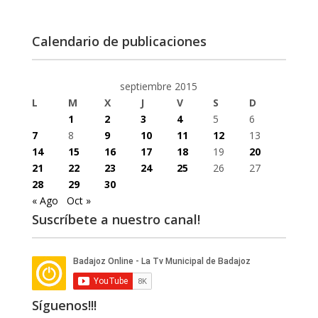
Calendario de publicaciones
septiembre 2015
L
M
X
J
V
S
D
1
2
3
4
5
6
7
8
9
10
11
12
13
14
15
16
17
18
19
20
21
22
23
24
25
26
27
28
29
30
« Ago
Oct »
Suscríbete a nuestro canal!
Síguenos!!!