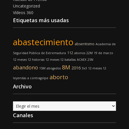
Uncategorized
Vídeos 360
Etiquetas más usadas
abastecimiento
absentismo
Academia de
112
Seguridad Pública de Extremadura
abonos
22M
19 de marzo
12 meses 12 historias
12 meses 12 batallas
ACAEX
25N
8M
abandono
2016
15M
abogados
3x3
12 meses 12
aborto
leyendas
a contragolpe
Archivo
Archivo
Canales