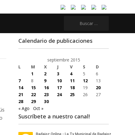
Buscar:
Calendario de publicaciones
septiembre 2015
L
M
X
J
V
S
D
1
2
3
4
5
6
7
8
9
10
11
12
13
14
15
16
17
18
19
20
21
22
23
24
25
26
27
28
29
30
« Ago
Oct »
ús
Suscríbete a nuestro canal!
to