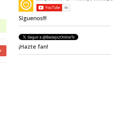
Síguenos!!!
¡Hazte fan!
+