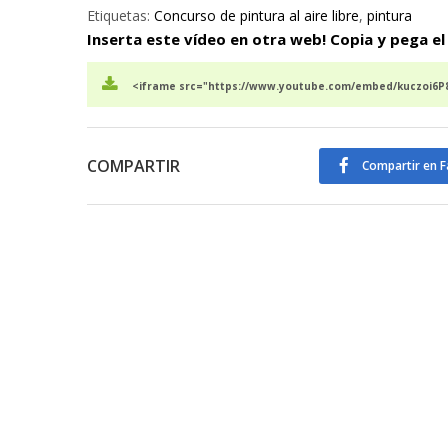
Etiquetas:
Concurso de pintura al aire libre
,
pintura
Inserta este vídeo en otra web! Copia y pega el
<iframe src="https://www.youtube.com/embed/kuczoi6P8
COMPARTIR
Compartir en 