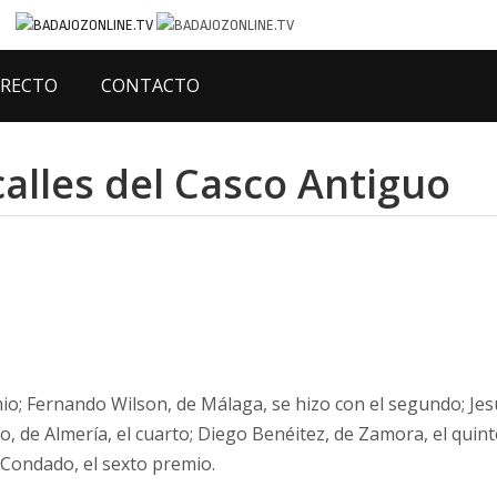
IRECTO
CONTACTO
calles del Casco Antiguo
io; Fernando Wilson, de Málaga, se hizo con el segundo; Jes
o, de Almería, el cuarto; Diego Benéitez, de Zamora, el quin
 Condado, el sexto premio.