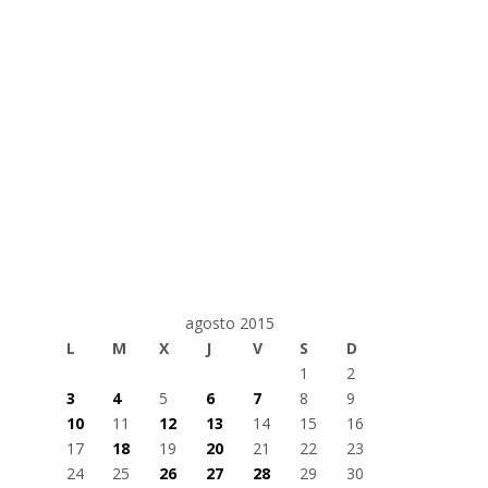
agosto 2015
L
M
X
J
V
S
D
1
2
3
4
5
6
7
8
9
10
11
12
13
14
15
16
17
18
19
20
21
22
23
24
25
26
27
28
29
30