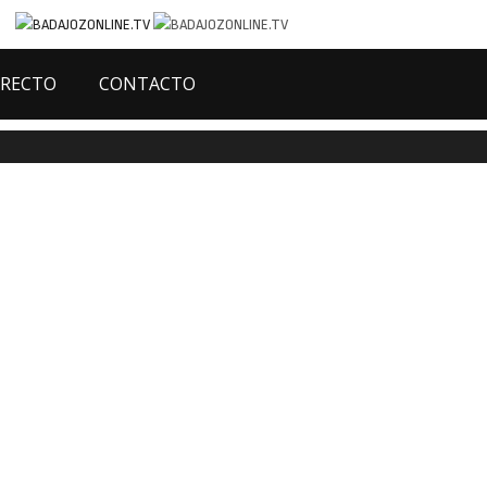
IRECTO
CONTACTO