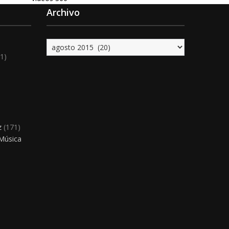
Archivo
Archivo
1)
)
z
(171)
 Música