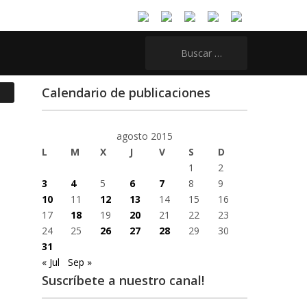
Buscar:
Calendario de publicaciones
agosto 2015
L
M
X
J
V
S
D
1
2
3
4
5
6
7
8
9
10
11
12
13
14
15
16
17
18
19
20
21
22
23
24
25
26
27
28
29
30
31
« Jul
Sep »
Suscríbete a nuestro canal!