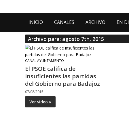
INICIO
CANALES
ARCHIVO
EN D
Archivo para: agosto 7th, 2015
CANAL AYUNTAMIENTO
El PSOE califica de
insuficientes las partidas
del Gobierno para Badajoz
07/08/2015
Ver vídeo »