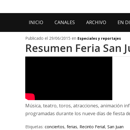
INICIO
CANALES
ARCHIVO
EN D
Publicado el 29/06/2015 en
Especiales y reportajes
Resumen Feria San J
Música, teatro, toros, atracciones, animación in
programadas durante los nueve días de fiesta de
Etiquetas:
conciertos
,
ferias
,
Recinto Ferial
,
San Juan