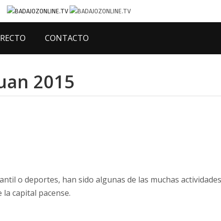
IRECTO
CONTACTO
uan 2015
fantil o deportes, han sido algunas de las muchas actividade
 la capital pacense.