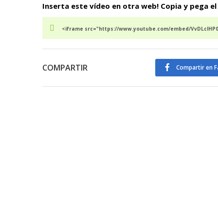
Inserta este vídeo en otra web! Copia y pega el
<iframe src="https://www.youtube.com/embed/VvDLcIHP0S
COMPARTIR
Compartir en 