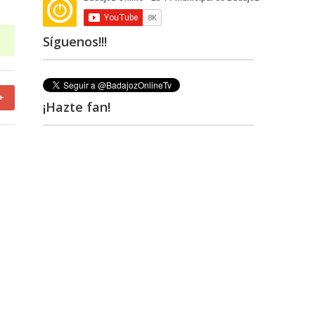
Síguenos!!!
+
¡Hazte fan!