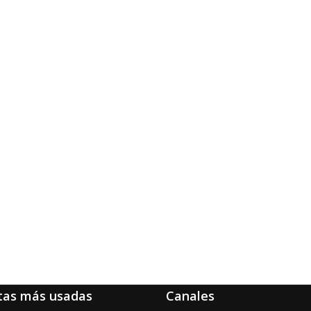
tas más usadas
Canales