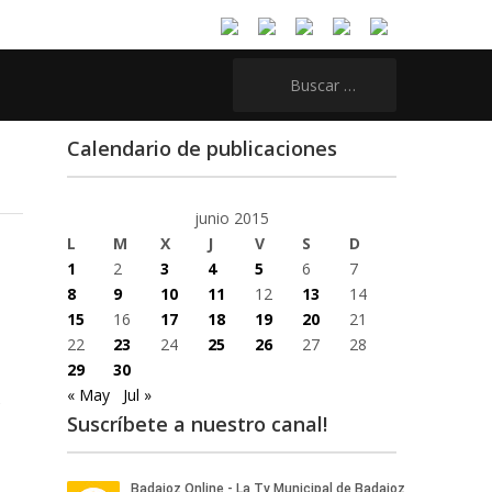
Buscar:
Calendario de publicaciones
junio 2015
L
M
X
J
V
S
D
1
2
3
4
5
6
7
8
9
10
11
12
13
14
15
16
17
18
19
20
21
22
23
24
25
26
27
28
29
30
« May
Jul »
s
Suscríbete a nuestro canal!