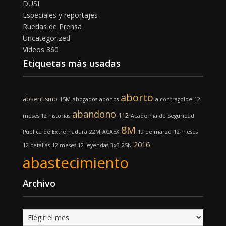
DUSI
Especiales y reportajes
Ruedas de Prensa
Uncategorized
Vídeos 360
Etiquetas más usadas
aborto
absentismo
15M
abogados
abonos
a contragolpe
12
abandono
112
meses 12 historias
Academia de Seguridad
8M
Pública de Extremadura
22M
ACAEX
19 de marzo
12 meses
2016
12 batallas
12 meses 12 leyendas
3x3
25N
abastecimiento
Archivo
Archivo