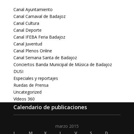
Canal Ayuntamiento
Canal Carnaval de Badajoz
Canal Cultura
Canal Deporte
Canal IFEBA Feria Badajoz
Canal Juventud
Canal Plenos Online
Canal Semana Santa de Badajoz
Conciertos Banda Municipal de Música de Badajoz
DUSI
Especiales y reportajes
Ruedas de Prensa
Uncategorized
Vídeos 360
Calendario de publicaciones
marzo 2015
L
M
X
J
V
S
D