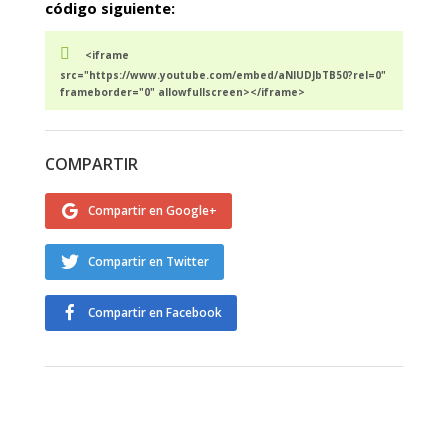
código siguiente:
<iframe
src="https://www.youtube.com/embed/aNIUDJbTB50?rel=0"
frameborder="0" allowfullscreen></iframe>
COMPARTIR
Compartir en Google+
Compartir en Twitter
Compartir en Facebook