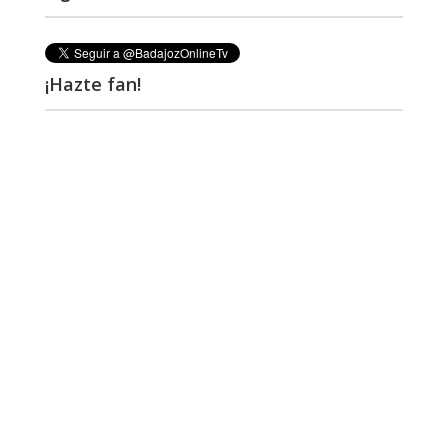
¡Hazte fan!