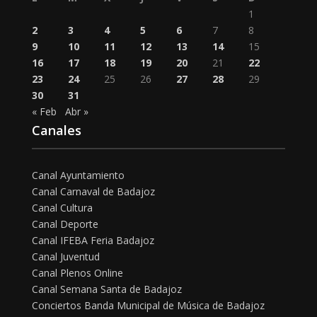
1
2
3
4
5
6
7
8
9
10
11
12
13
14
15
16
17
18
19
20
21
22
23
24
25
26
27
28
29
30
31
« Feb
Abr »
Canales
Canal Ayuntamiento
Canal Carnaval de Badajoz
Canal Cultura
Canal Deporte
Canal IFEBA Feria Badajoz
Canal Juventud
Canal Plenos Online
Canal Semana Santa de Badajoz
Conciertos Banda Municipal de Música de Badajoz