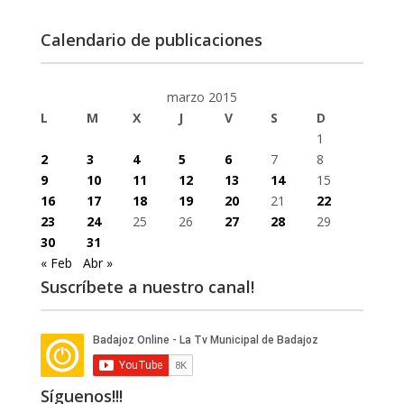
Calendario de publicaciones
marzo 2015
L
M
X
J
V
S
D
1
2
3
4
5
6
7
8
9
10
11
12
13
14
15
16
17
18
19
20
21
22
23
24
25
26
27
28
29
30
31
« Feb
Abr »
Suscríbete a nuestro canal!
Síguenos!!!