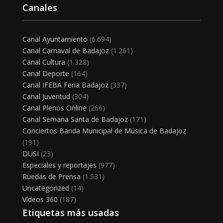
Canales
Canal Ayuntamiento
(6.694)
Canal Carnaval de Badajoz
(1.261)
Canal Cultura
(1.328)
Canal Deporte
(164)
Canal IFEBA Feria Badajoz
(337)
Canal Juventud
(304)
Canal Plenos Online
(266)
Canal Semana Santa de Badajoz
(171)
Conciertos Banda Municipal de Música de Badajoz
(191)
DUSI
(23)
Especiales y reportajes
(977)
Ruedas de Prensa
(1.531)
Uncategorized
(14)
Vídeos 360
(187)
Etiquetas más usadas