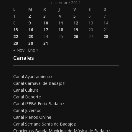
diciembre 2014
L
M
X
J
V
S
D
1
2
3
4
5
6
7
8
9
10
11
12
13
14
15
16
17
18
19
20
21
22
23
24
25
26
27
28
29
30
31
« Nov
Ene »
Canales
Canal Ayuntamiento
Canal Carnaval de Badajoz
Canal Cultura
Canal Deporte
Canal IFEBA Feria Badajoz
Canal Juventud
Canal Plenos Online
Canal Semana Santa de Badajoz
Conciertos Banda Municipal de Música de Badajoz