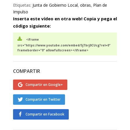
Etiquetas:
Junta de Gobierno Local
,
obras
,
Plan de
Impulso
Inserta este vídeo en otra web! Copia y pega el
código siguiente:
<iframe
src="https://www.youtube.com/embed/5jTbrj0CUcg?rel=0"
frameborder="0" allowfullscreen></iframe>
COMPARTIR
Compartir en Google+
Compartir en Twitter
Compartir en Facebook