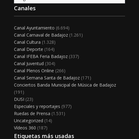
Canales
Canal Ayuntamiento
(6.694)
Canal Carnaval de Badajoz
(1.261)
Canal Cultura
(1.328)
Canal Deporte
(164)
Canal IFEBA Feria Badajoz
(337)
Canal Juventud
(304)
Canal Plenos Online
(266)
Canal Semana Santa de Badajoz
(171)
Conciertos Banda Municipal de Música de Badajoz
(191)
DUSI
(23)
Especiales y reportajes
(977)
Ruedas de Prensa
(1.531)
Uncategorized
(14)
Vídeos 360
(187)
Etiquetas más usadas