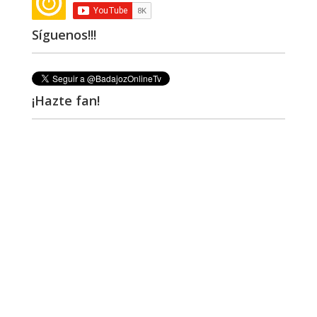
Síguenos!!!
¡Hazte fan!