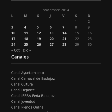
noviembre 2014
L
M
X
J
V
S
D
1
2
3
4
5
6
7
8
9
10
11
12
13
14
15
16
17
18
19
20
21
22
23
24
25
26
27
28
29
30
« Oct
Dic »
Canales
Canal Ayuntamiento
Canal Carnaval de Badajoz
Canal Cultura
Canal Deporte
Canal IFEBA Feria Badajoz
Canal Juventud
Canal Plenos Online