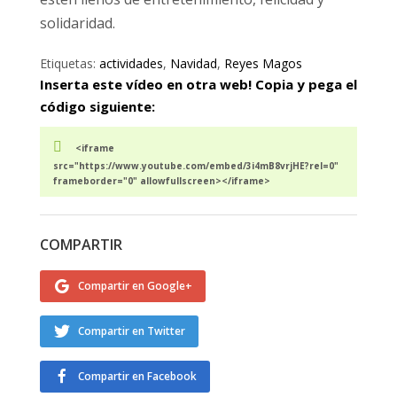
solidaridad.
Etiquetas:
actividades
,
Navidad
,
Reyes Magos
Inserta este vídeo en otra web! Copia y pega el
código siguiente:
<iframe
src="https://www.youtube.com/embed/3i4mB8vrjHE?rel=0"
frameborder="0" allowfullscreen></iframe>
COMPARTIR
Compartir en Google+
Compartir en Twitter
Compartir en Facebook