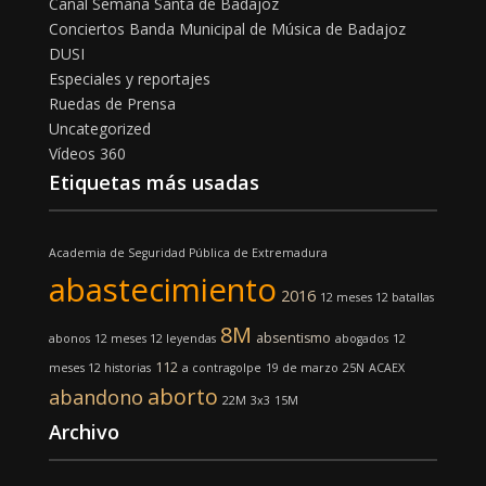
Canal Semana Santa de Badajoz
Conciertos Banda Municipal de Música de Badajoz
DUSI
Especiales y reportajes
Ruedas de Prensa
Uncategorized
Vídeos 360
Etiquetas más usadas
Academia de Seguridad Pública de Extremadura
abastecimiento
2016
12 meses 12 batallas
8M
absentismo
abonos
12 meses 12 leyendas
abogados
12
112
meses 12 historias
a contragolpe
19 de marzo
25N
ACAEX
aborto
abandono
22M
3x3
15M
Archivo