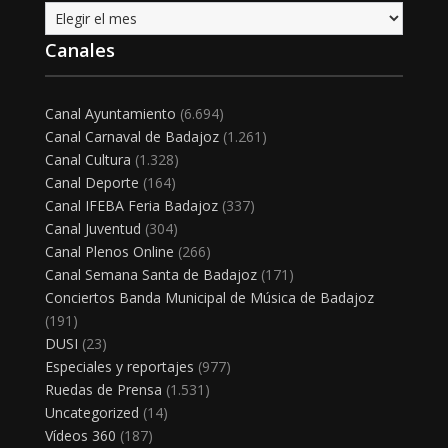
Archivo
Canales
Canal Ayuntamiento
(6.694)
Canal Carnaval de Badajoz
(1.261)
Canal Cultura
(1.328)
Canal Deporte
(164)
Canal IFEBA Feria Badajoz
(337)
Canal Juventud
(304)
Canal Plenos Online
(266)
Canal Semana Santa de Badajoz
(171)
Conciertos Banda Municipal de Música de Badajoz
(191)
DUSI
(23)
Especiales y reportajes
(977)
Ruedas de Prensa
(1.531)
Uncategorized
(14)
Vídeos 360
(187)