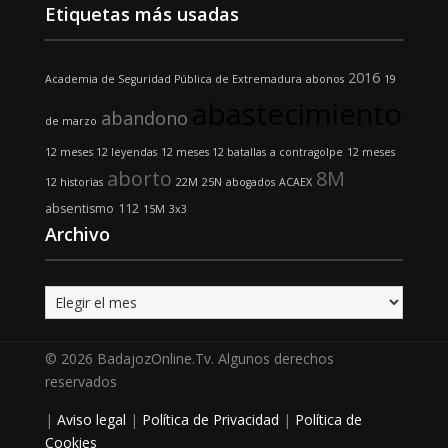
Etiquetas más usadas
2016
Academia de Seguridad Pública de Extremadura
abonos
19
abastecimiento
abandono
de marzo
12 meses 12 leyendas
12 meses 12 batallas
a contragolpe
12 meses
aborto
8M
12 historias
22M
25N
abogados
ACAEX
absentismo
112
15M
3x3
Archivo
Archivo
© 2026 BadajozOnline.Tv. Algunos derechos
reservados
|
Aviso legal
|
Política de Privacidad
|
Política de
Cookies