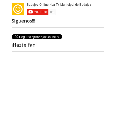
Síguenos!!!
¡Hazte fan!