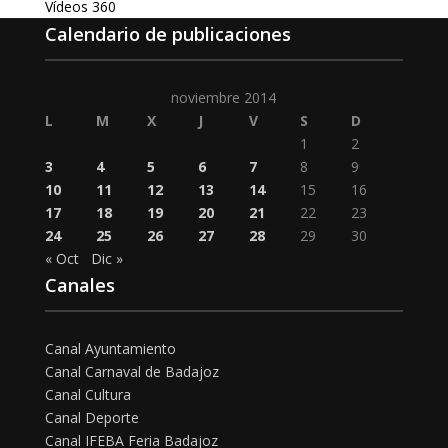
Vídeos 360
Calendario de publicaciones
noviembre 2014
L
M
X
J
V
S
D
1
2
3
4
5
6
7
8
9
10
11
12
13
14
15
16
17
18
19
20
21
22
23
24
25
26
27
28
29
30
« Oct
Dic »
Canales
Canal Ayuntamiento
Canal Carnaval de Badajoz
Canal Cultura
Canal Deporte
Canal IFEBA Feria Badajoz