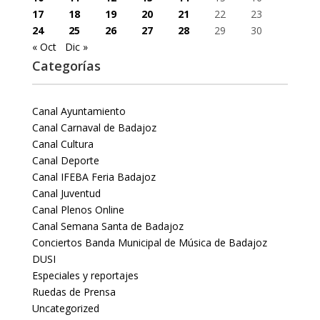
17
18
19
20
21
22
23
24
25
26
27
28
29
30
« Oct
Dic »
Categorías
Canal Ayuntamiento
Canal Carnaval de Badajoz
Canal Cultura
Canal Deporte
Canal IFEBA Feria Badajoz
Canal Juventud
Canal Plenos Online
Canal Semana Santa de Badajoz
Conciertos Banda Municipal de Música de Badajoz
DUSI
Especiales y reportajes
Ruedas de Prensa
Uncategorized