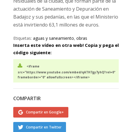
residuales de la ciudad, que forman parte de la
actuación de Saneamiento y Depuración en
Badajoz y sus pedanías, en las que el Ministerio
está invirtiendo 63,1 millones de euros.
Etiquetas:
aguas y saneamiento
,
obras
Inserta este vídeo en otra web! Copia y pega el
código siguiente:
<iframe
src="https://www.youtube.com/embed/qATH7gy7yhQ?rel=0"
frameborder="0" allowfullscreen></iframe>
COMPARTIR
Compartir en Google+
Compartir en Twitter