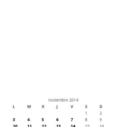
noviembre 2014
L
M
X
J
V
S
D
1
2
3
4
5
6
7
8
9
10
11
12
13
14
15
16