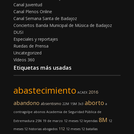
Canal Juventud
Canal Plenos Online
Canal Semana Santa de Badajoz
Conciertos Banda Municipal de Música de Badajoz
DUSI
Especiales y reportajes
Ruedas de Prensa
Uncategorized
Vídeos 360
Etiquetas más usadas
abastecimiento
2016
ACAEX
aborto
abandono
absentismo
22M
15M
3x3
a
contragolpe
abonos
Academia de Seguridad Pública de
8M
Extremadura
25N
19 de marzo
12 meses 12 leyendas
12
112
meses 12 historias
abogados
12 meses 12 batallas