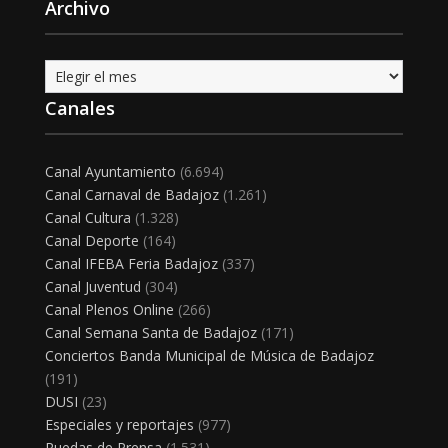
Archivo
Archivo
Canales
Canal Ayuntamiento
(6.694)
Canal Carnaval de Badajoz
(1.261)
Canal Cultura
(1.328)
Canal Deporte
(164)
Canal IFEBA Feria Badajoz
(337)
Canal Juventud
(304)
Canal Plenos Online
(266)
Canal Semana Santa de Badajoz
(171)
Conciertos Banda Municipal de Música de Badajoz
(191)
DUSI
(23)
Especiales y reportajes
(977)
Ruedas de Prensa
(1.531)