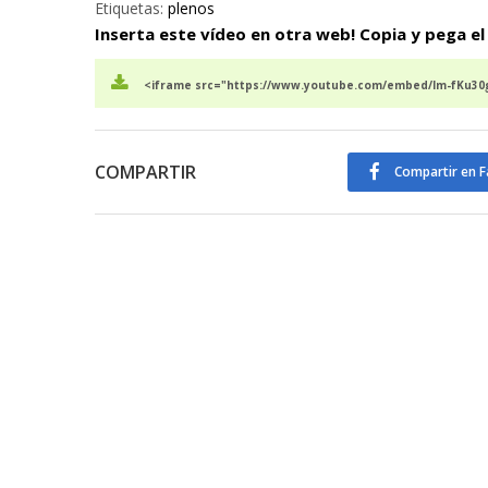
Etiquetas:
plenos
Inserta este vídeo en otra web! Copia y pega el
<iframe src="https://www.youtube.com/embed/Im-fKu30g
COMPARTIR
Compartir en 