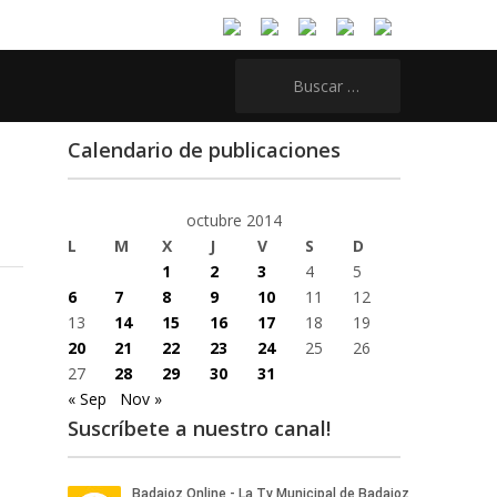
Buscar:
Calendario de publicaciones
octubre 2014
L
M
X
J
V
S
D
1
2
3
4
5
6
7
8
9
10
11
12
13
14
15
16
17
18
19
20
21
22
23
24
25
26
27
28
29
30
31
« Sep
Nov »
Suscríbete a nuestro canal!