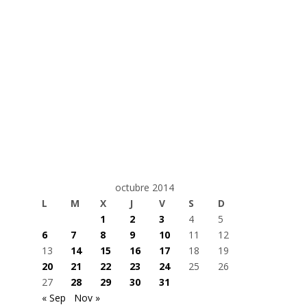
octubre 2014
L
M
X
J
V
S
D
1
2
3
4
5
6
7
8
9
10
11
12
13
14
15
16
17
18
19
20
21
22
23
24
25
26
27
28
29
30
31
« Sep
Nov »