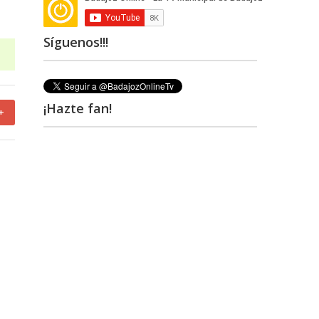
Síguenos!!!
¡Hazte fan!
+