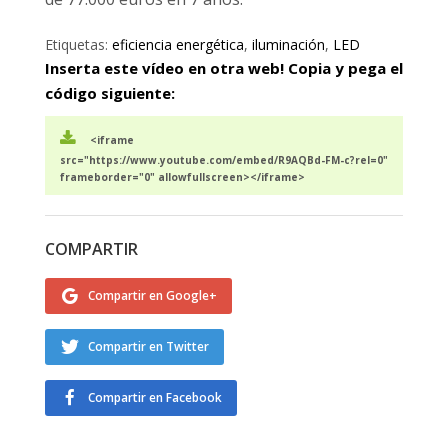
Etiquetas:
eficiencia energética
,
iluminación
,
LED
Inserta este vídeo en otra web! Copia y pega el
código siguiente:
<iframe
src="https://www.youtube.com/embed/R9AQBd-FM-c?rel=0"
frameborder="0" allowfullscreen></iframe>
COMPARTIR
Compartir en Google+
Compartir en Twitter
Compartir en Facebook