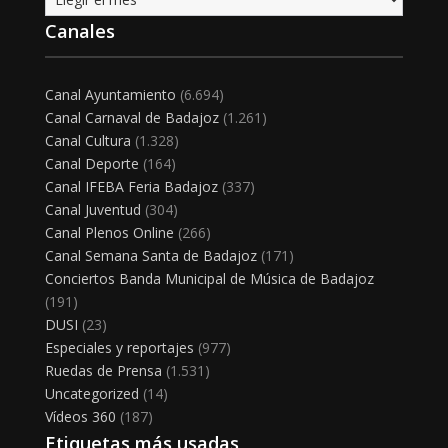
Canales
Canal Ayuntamiento
(6.694)
Canal Carnaval de Badajoz
(1.261)
Canal Cultura
(1.328)
Canal Deporte
(164)
Canal IFEBA Feria Badajoz
(337)
Canal Juventud
(304)
Canal Plenos Online
(266)
Canal Semana Santa de Badajoz
(171)
Conciertos Banda Municipal de Música de Badajoz
(191)
DUSI
(23)
Especiales y reportajes
(977)
Ruedas de Prensa
(1.531)
Uncategorized
(14)
Vídeos 360
(187)
Etiquetas más usadas