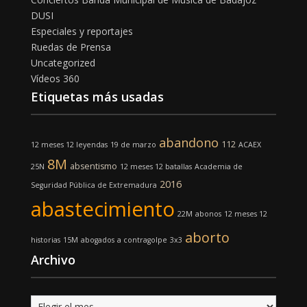
DUSI
Especiales y reportajes
Ruedas de Prensa
Uncategorized
Vídeos 360
Etiquetas más usadas
abandono
112
12 meses 12 leyendas
19 de marzo
ACAEX
8M
absentismo
25N
12 meses 12 batallas
Academia de
2016
Seguridad Pública de Extremadura
abastecimiento
22M
abonos
12 meses 12
aborto
historias
15M
abogados
a contragolpe
3x3
Archivo
Archivo