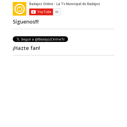
Síguenos!!!
¡Hazte fan!