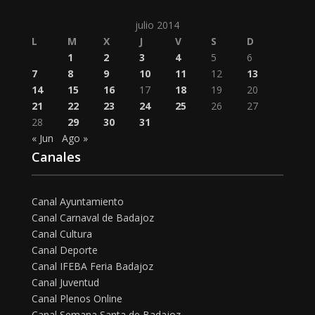
julio 2014
L
M
X
J
V
S
D
1
2
3
4
5
6
7
8
9
10
11
12
13
14
15
16
17
18
19
20
21
22
23
24
25
26
27
28
29
30
31
« Jun
Ago »
Canales
Canal Ayuntamiento
Canal Carnaval de Badajoz
Canal Cultura
Canal Deporte
Canal IFEBA Feria Badajoz
Canal Juventud
Canal Plenos Online
Canal Semana Santa de Badajoz