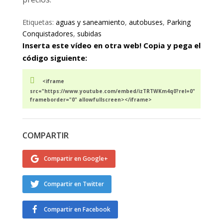
Etiquetas:
aguas y saneamiento
,
autobuses
,
Parking
Conquistadores
,
subidas
Inserta este vídeo en otra web! Copia y pega el
código siguiente:
<iframe
src="https://www.youtube.com/embed/izTRTWKm4q0?rel=0"
frameborder="0" allowfullscreen></iframe>
COMPARTIR
Compartir en Google+
Compartir en Twitter
Compartir en Facebook