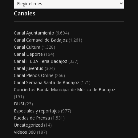
Archivo
Canales
Canal Ayuntamiento
(6.694)
Canal Carnaval de Badajoz
(1.261)
Canal Cultura
(1.328)
Canal Deporte
(164)
Canal IFEBA Feria Badajoz
(337)
Canal Juventud
(304)
Canal Plenos Online
(266)
Canal Semana Santa de Badajoz
(171)
Conciertos Banda Municipal de Música de Badajoz
(191)
DUSI
(23)
Especiales y reportajes
(977)
Ruedas de Prensa
(1.531)
Uncategorized
(14)
Vídeos 360
(187)