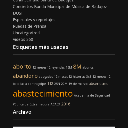
Conciertos Banda Municipal de Música de Badajoz
DUSI
Especiales y reportajes
Ruedas de Prensa
Uncategorized
Vídeos 360
Etiquetas más usadas
aborto
8M
12 meses 12 leyendas
15M
abonos
abandono
abogados
12 meses 12 historias
3x3
12 meses 12
112
absentismo
batallas
a contragolpe
25N
22M
19 de marzo
abastecimiento
Academia de Seguridad
2016
Pública de Extremadura
ACAEX
Archivo