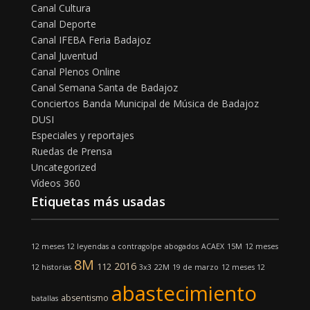
Canal Cultura
Canal Deporte
Canal IFEBA Feria Badajoz
Canal Juventud
Canal Plenos Online
Canal Semana Santa de Badajoz
Conciertos Banda Municipal de Música de Badajoz
DUSI
Especiales y reportajes
Ruedas de Prensa
Uncategorized
Vídeos 360
Etiquetas más usadas
12 meses 12 leyendas
a contragolpe
abogados
ACAEX
15M
12 meses
8M
2016
112
12 historias
3x3
22M
19 de marzo
12 meses 12
abastecimiento
absentismo
batallas