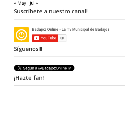
« May
Jul »
Suscríbete a nuestro canal!
Síguenos!!!
¡Hazte fan!