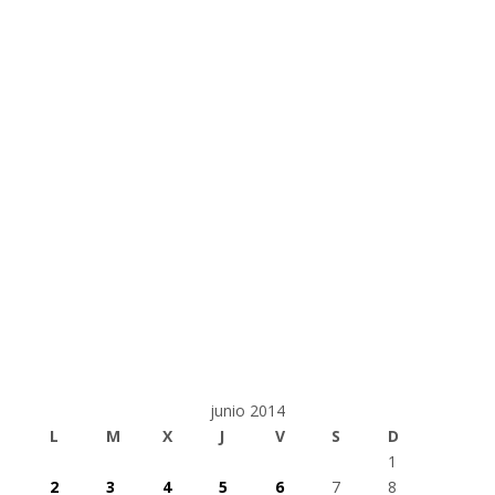
junio 2014
L
M
X
J
V
S
D
1
2
3
4
5
6
7
8