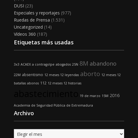
DUSI
(23)
Especiales y reportajes
(977)
Ruedas de Prensa
(1.531)
Uncategorized
(14)
Vídeos 360
(187)
Etiquetas más usadas
8M
abandono
3x3
ACAEX
a contragolpe
abogados
25N
aborto
absentismo
22M
12 meses 12 leyendas
12 meses 12
112
batallas
abonos
12 meses 12 historias
abastecimiento
2016
19 de marzo
15M
Academia de Seguridad Pública de Extremadura
Archivo
Archivo