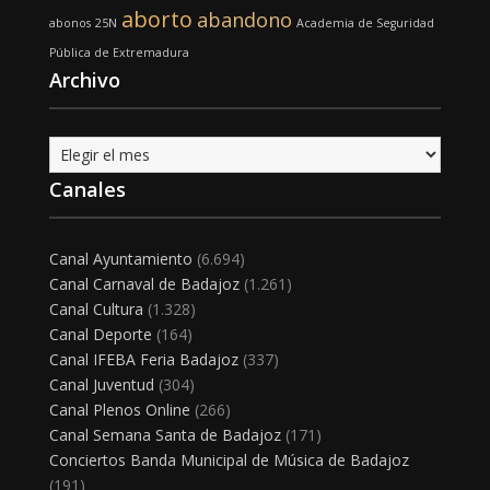
aborto
abandono
abonos
25N
Academia de Seguridad
Pública de Extremadura
Archivo
Archivo
Canales
Canal Ayuntamiento
(6.694)
Canal Carnaval de Badajoz
(1.261)
Canal Cultura
(1.328)
Canal Deporte
(164)
Canal IFEBA Feria Badajoz
(337)
Canal Juventud
(304)
Canal Plenos Online
(266)
Canal Semana Santa de Badajoz
(171)
Conciertos Banda Municipal de Música de Badajoz
(191)