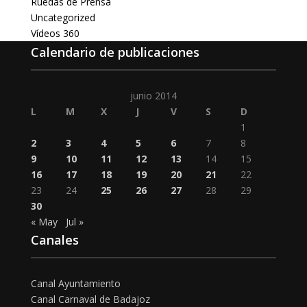
Ruedas de Prensa
Uncategorized
Vídeos 360
Calendario de publicaciones
junio 2014
L
M
X
J
V
S
D
1
2
3
4
5
6
7
8
9
10
11
12
13
14
15
16
17
18
19
20
21
22
23
24
25
26
27
28
29
30
« May
Jul »
Canales
Canal Ayuntamiento
Canal Carnaval de Badajoz