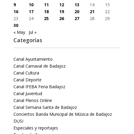
9
10
11
12
13
14
15
16
17
18
19
20
21
22
23
24
25
26
27
28
29
30
« May
Jul »
Categorías
Canal Ayuntamiento
Canal Carnaval de Badajoz
Canal Cultura
Canal Deporte
Canal IFEBA Feria Badajoz
Canal Juventud
Canal Plenos Online
Canal Semana Santa de Badajoz
Conciertos Banda Municipal de Música de Badajoz
DUSI
Especiales y reportajes