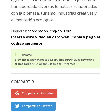
han abordado diversas temáticas relacionadas
con la biomasa, turismo, industrias creativas y
alimentación ecológica.
Etiquetas:
cooperación
,
empleo
,
Foro
Inserta este vídeo en otra web! Copia y pega el
código siguiente:
<iframe
src="https://www.youtube.com/embed/DJnMujwIDt0?rel=0"
frameborder="0" allowfullscreen></iframe>
COMPARTIR
Compartir en Google+
Compartir en Twitter