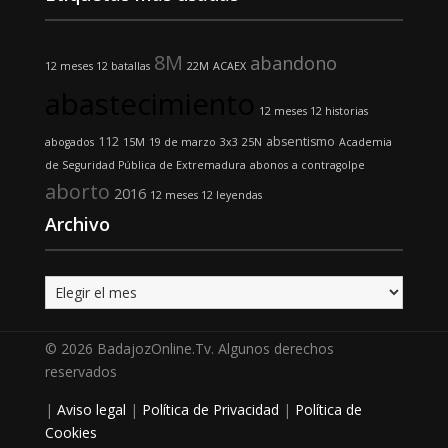
8M
abandono
12 meses 12 batallas
22M
ACAEX
abastecimiento
12 meses 12 historias
112
absentismo
abogados
15M
19 de marzo
3x3
25N
Academia
de Seguridad Pública de Extremadura
abonos
a contragolpe
aborto
2016
12 meses 12 leyendas
Archivo
Archivo
© 2026 BadajozOnline.Tv. Algunos derechos
reservados
|
Aviso legal
|
Política de Privacidad
|
Política de
Cookies