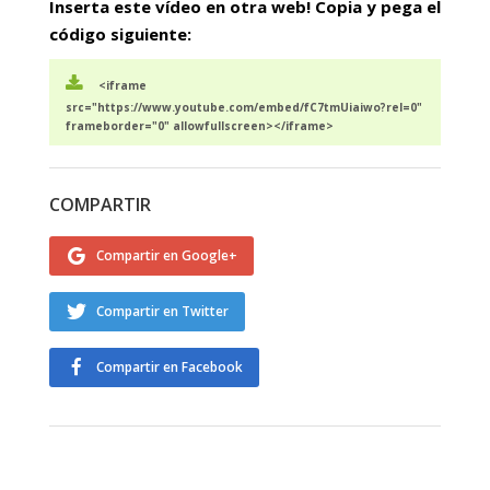
Inserta este vídeo en otra web! Copia y pega el
código siguiente:
<iframe
src="https://www.youtube.com/embed/fC7tmUiaiwo?rel=0"
frameborder="0" allowfullscreen></iframe>
COMPARTIR
Compartir en Google+
Compartir en Twitter
Compartir en Facebook