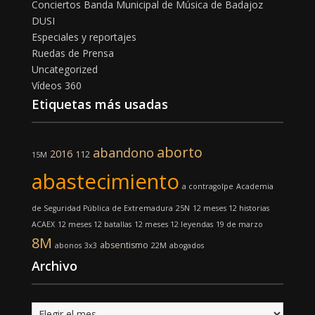
Conciertos Banda Municipal de Música de Badajoz
DUSI
Especiales y reportajes
Ruedas de Prensa
Uncategorized
Vídeos 360
Etiquetas más usadas
aborto
abandono
2016
112
15M
abastecimiento
a contragolpe
Academia
de Seguridad Pública de Extremadura
25N
12 meses 12 historias
ACAEX
12 meses 12 batallas
12 meses 12 leyendas
19 de marzo
8M
absentismo
abonos
3x3
22M
abogados
Archivo
Archivo