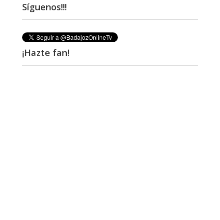
Síguenos!!!
¡Hazte fan!