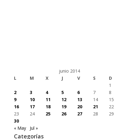
junio 2014
L
M
X
J
V
S
D
1
2
3
4
5
6
7
8
9
10
11
12
13
14
15
16
17
18
19
20
21
22
23
24
25
26
27
28
29
30
« May
Jul »
Categorías