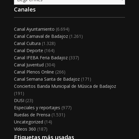
Canales
Canal Ayuntamiento
(6.694)
Canal Carnaval de Badajoz
(1.261)
Canal Cultura
(1.328)
Canal Deporte
(164)
Canal IFEBA Feria Badajoz
(337)
Canal Juventud
(304)
Canal Plenos Online
(266)
Canal Semana Santa de Badajoz
(171)
Conciertos Banda Municipal de Música de Badajoz
(191)
DUSI
(23)
Especiales y reportajes
(977)
Ruedas de Prensa
(1.531)
Uncategorized
(14)
Vídeos 360
(187)
Etiquetas más usadas