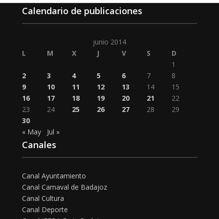
Calendario de publicaciones
junio 2014
L
M
X
J
V
S
D
1
2
3
4
5
6
7
8
9
10
11
12
13
14
15
16
17
18
19
20
21
22
23
24
25
26
27
28
29
30
« May
Jul »
Canales
Canal Ayuntamiento
Canal Carnaval de Badajoz
Canal Cultura
Canal Deporte