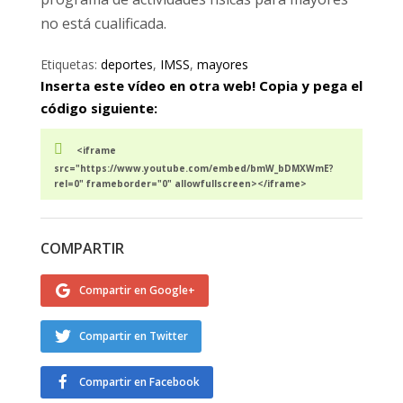
no está cualificada.
Etiquetas:
deportes
,
IMSS
,
mayores
Inserta este vídeo en otra web! Copia y pega el
código siguiente:
<iframe
src="https://www.youtube.com/embed/bmW_bDMXWmE?
rel=0" frameborder="0" allowfullscreen></iframe>
COMPARTIR
Compartir en Google+
Compartir en Twitter
Compartir en Facebook