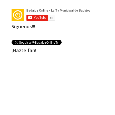
Síguenos!!!
¡Hazte fan!