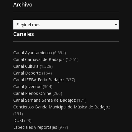
Archivo
Archivo
Canales
Canal Ayuntamiento
(6.694)
Canal Carnaval de Badajoz
(1.261)
Canal Cultura
(1.328)
Canal Deporte
(164)
Canal IFEBA Feria Badajoz
(337)
Canal Juventud
(304)
Canal Plenos Online
(266)
Canal Semana Santa de Badajoz
(171)
Conciertos Banda Municipal de Música de Badajoz
(191)
DUSI
(23)
Especiales y reportajes
(977)