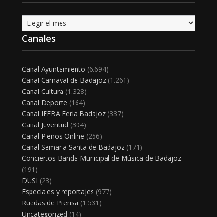
Archivo
Canales
Canal Ayuntamiento
(6.694)
Canal Carnaval de Badajoz
(1.261)
Canal Cultura
(1.328)
Canal Deporte
(164)
Canal IFEBA Feria Badajoz
(337)
Canal Juventud
(304)
Canal Plenos Online
(266)
Canal Semana Santa de Badajoz
(171)
Conciertos Banda Municipal de Música de Badajoz
(191)
DUSI
(23)
Especiales y reportajes
(977)
Ruedas de Prensa
(1.531)
Uncategorized
(14)