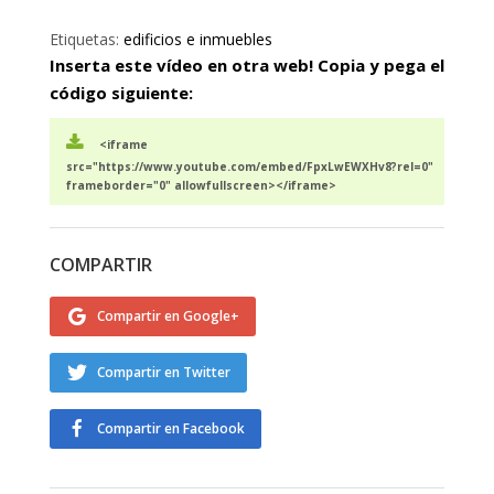
Etiquetas:
edificios e inmuebles
Inserta este vídeo en otra web! Copia y pega el
código siguiente:
<iframe
src="https://www.youtube.com/embed/FpxLwEWXHv8?rel=0"
frameborder="0" allowfullscreen></iframe>
COMPARTIR
Compartir en Google+
Compartir en Twitter
Compartir en Facebook