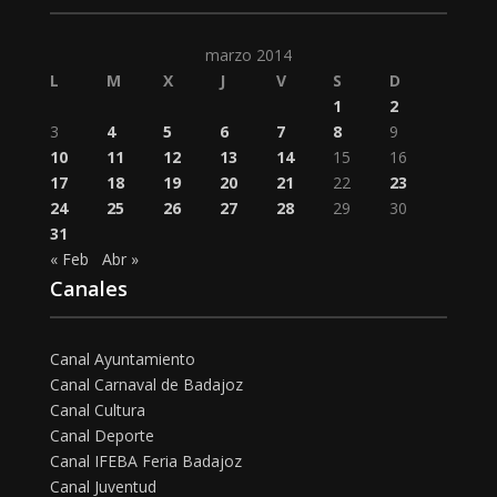
marzo 2014
L
M
X
J
V
S
D
1
2
3
4
5
6
7
8
9
10
11
12
13
14
15
16
17
18
19
20
21
22
23
24
25
26
27
28
29
30
31
« Feb
Abr »
Canales
Canal Ayuntamiento
Canal Carnaval de Badajoz
Canal Cultura
Canal Deporte
Canal IFEBA Feria Badajoz
Canal Juventud