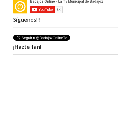
Síguenos!!!
¡Hazte fan!