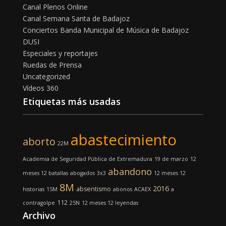
Canal Plenos Online
Canal Semana Santa de Badajoz
Conciertos Banda Municipal de Música de Badajoz
DUSI
Especiales y reportajes
Ruedas de Prensa
Uncategorized
Vídeos 360
Etiquetas más usadas
abastecimiento
aborto
22M
Academia de Seguridad Pública de Extremadura
19 de marzo
12
abandono
meses 12 batallas
abogados
3x3
12 meses 12
8M
2016
absentismo
historias
15M
abonos
ACAEX
a
112
contragolpe
25N
12 meses 12 leyendas
Archivo