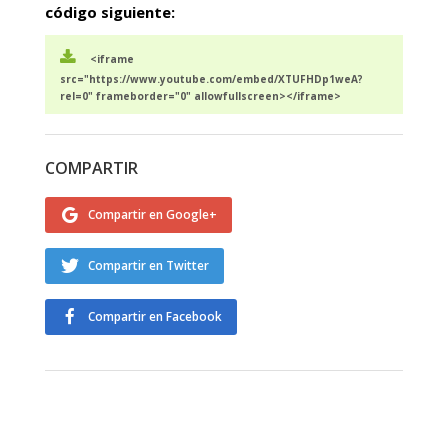
código siguiente:
<iframe
src="https://www.youtube.com/embed/XTUFHDp1weA?
rel=0" frameborder="0" allowfullscreen></iframe>
COMPARTIR
Compartir en Google+
Compartir en Twitter
Compartir en Facebook