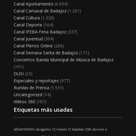
Canal Ayuntamiento
(6.694)
Canal Carnaval de Badajoz
(1.261)
Canal Cultura
(1.328)
Canal Deporte
(164)
Canal IFEBA Feria Badajoz
(337)
Canal Juventud
(304)
Canal Plenos Online
(266)
Canal Semana Santa de Badajoz
(171)
Conciertos Banda Municipal de Música de Badajoz
(191)
DUSI
(23)
Especiales y reportajes
(977)
Ruedas de Prensa
(1.531)
Uncategorized
(14)
Vídeos 360
(187)
Etiquetas más usadas
absentismo
abogados
12 meses 12 batallas
25N
abonos
a