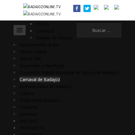
INICIO
Buscar:
CANALES
Ruedas de Prensa
Ayuntamiento al día
Plenos Online
Vídeos 360
Especiales y reportajes
Conciertos Banda Municipal de Música de Badajoz
Carnaval de Badajoz
Semana Santa de Badajoz
Cultura
IFEBA Feria Badajoz
Deportes
Juventud
ARCHIVO
EN DIRECTO
CONTACTO