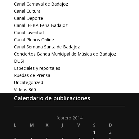
Canal Carnaval de Badajoz
Canal Cultura
Canal Deporte
Canal IFEBA Feria Badajoz
Canal Juventud
Canal Plenos Online
Canal Semana Santa de Badajoz
Conciertos Banda Municipal de Música de Badajoz
DUSI
Especiales y reportajes
Ruedas de Prensa
Uncategorized
Vídeos 360
Calendario de publicaciones
febrero 2014
L
M
X
J
V
S
D
1
2