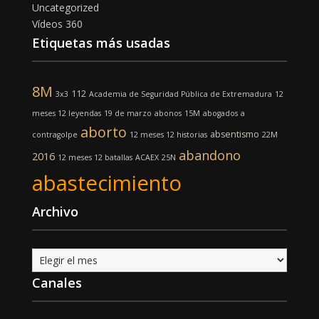
Uncategorized
Vídeos 360
Etiquetas más usadas
8M
112
3x3
Academia de Seguridad Pública de Extremadura
12
meses 12 leyendas
19 de marzo
abonos
15M
abogados
a
aborto
absentismo
contragolpe
12 meses 12 historias
22M
abandono
2016
12 meses 12 batallas
ACAEX
25N
abastecimiento
Archivo
Archivo
Canales