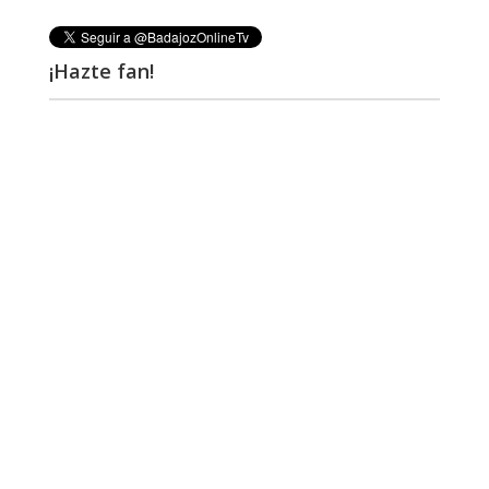
¡Hazte fan!