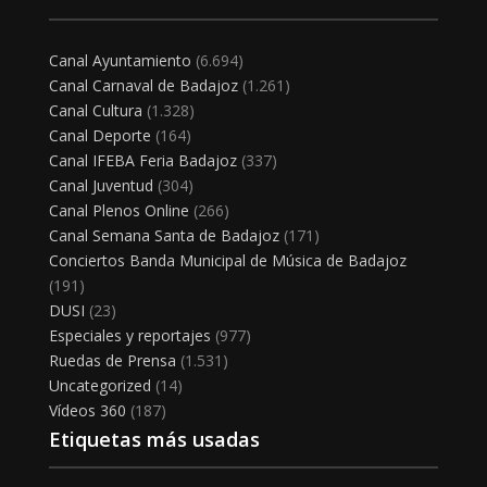
Canal Ayuntamiento
(6.694)
Canal Carnaval de Badajoz
(1.261)
Canal Cultura
(1.328)
Canal Deporte
(164)
Canal IFEBA Feria Badajoz
(337)
Canal Juventud
(304)
Canal Plenos Online
(266)
Canal Semana Santa de Badajoz
(171)
Conciertos Banda Municipal de Música de Badajoz
(191)
DUSI
(23)
Especiales y reportajes
(977)
Ruedas de Prensa
(1.531)
Uncategorized
(14)
Vídeos 360
(187)
Etiquetas más usadas