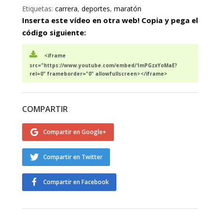
Etiquetas:
carrera
,
deportes
,
maratón
Inserta este vídeo en otra web! Copia y pega el
código siguiente:
<iframe
src="https://www.youtube.com/embed/1mPGzxYoMaE?
rel=0" frameborder="0" allowfullscreen></iframe>
COMPARTIR
Compartir en Google+
Compartir en Twitter
Compartir en Facebook