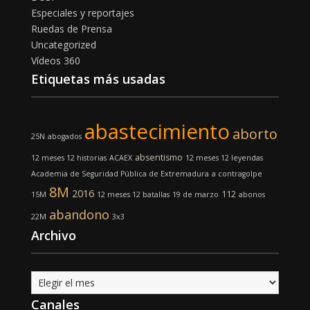
Especiales y reportajes
Ruedas de Prensa
Uncategorized
Vídeos 360
Etiquetas más usadas
abastecimiento
aborto
25N
abogados
absentismo
12 meses 12 historias
ACAEX
12 meses 12 leyendas
Academia de Seguridad Pública de Extremadura
a contragolpe
8M
2016
112
15M
12 meses 12 batallas
19 de marzo
abonos
abandono
22M
3x3
Archivo
Archivo
Canales