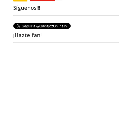
Síguenos!!!
¡Hazte fan!